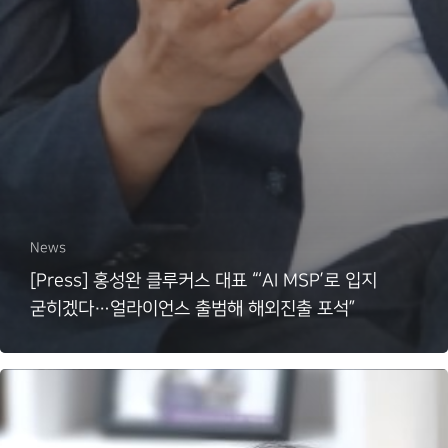
News
[Press] 홍성완 클루커스 대표 “‘AI MSP’로 입지
굳히겠다…얼라이언스 출범해 해외진출 포석”