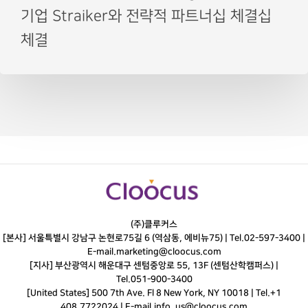
기업 Straiker와 전략적 파트너십 체결십
체결
(주)클루커스
[본사] 서울특별시 강남구 논현로75길 6 (역삼동, 에비뉴75) |
Tel.
02-597-3400
|
E-mail.
marketing@cloocus.com
[지사] 부산광역시 해운대구 센텀중앙로 55, 13F (센텀산학캠퍼스) |
Tel.
051-900-3400
[United States] 500 7th Ave. Fl 8 New York, NY 10018 | Tel.+1
408.7722024 | E-mail.
info_us@cloocus.com