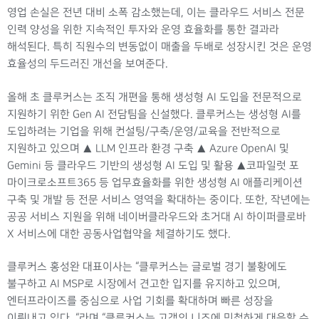
영업 손실은 전년 대비 소폭 감소했는데, 이는 클라우드 서비스 전문
인력 양성을 위한 지속적인 투자와 운영 효율화를 통한 결과라
해석된다. 특히 직원수의 변동없이 매출을 두배로 성장시킨 것은 운영
효율성의 두드러진 개선을 보여준다.
올해 초 클루커스는 조직 개편을 통해 생성형 AI 도입을 전문적으로
지원하기 위한 Gen AI 전담팀을 신설했다. 클루커스는 생성형 AI를
도입하려는 기업을 위해 컨설팅/구축/운영/교육을 전반적으로
지원하고 있으며 ▲ LLM 인프라 환경 구축 ▲ Azure OpenAI 및
Gemini 등 클라우드 기반의 생성형 AI 도입 및 활용 ▲코파일럿 포
마이크로소프트365 등 업무효율화를 위한 생성형 AI 애플리케이션
구축 및 개발 등 전문 서비스 영역을 확대하는 중이다. 또한, 작년에는
공공 서비스 지원을 위해 네이버클라우드와 초거대 AI 하이퍼클로바
X 서비스에 대한 공동사업협약을 체결하기도 했다.
클루커스 홍성완 대표이사는 “클루커스는 글로벌 경기 불황에도
불구하고 AI MSP로 시장에서 견고한 입지를 유지하고 있으며,
엔터프라이즈를 중심으로 사업 기회를 확대하며 빠른 성장을
이뤄내고 있다. “라며 “클루커스는 고객의 니즈에 민첩하게 대응할 수