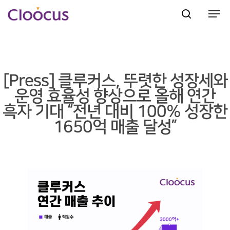
Hit enter to search or ESC to close
[Press] 클루커스, 뚜렷한 성장세와
운영 효율성 향상으로 올해 연간
흑자 기대 “전년 대비 100% 성장한
1650억 매출 달성”