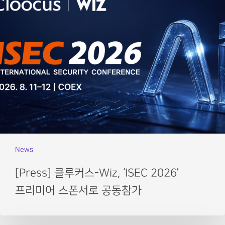
News
[Press] 클루커스-Wiz, ‘ISEC 2026’
프리미어 스폰서로 공동참가