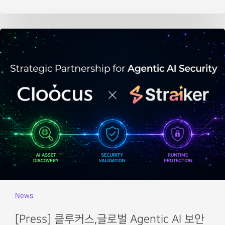
News
[Press] 클루커스,글로벌 Agentic AI 보안