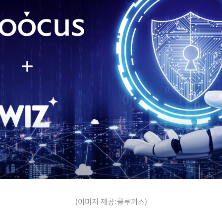
(이미지 제공:클루커스)