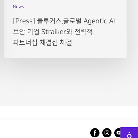
News
[Press] 클루커스,글로벌 Agentic AI
보안 기업 Straiker와 전략적
파트너십 체결십 체결