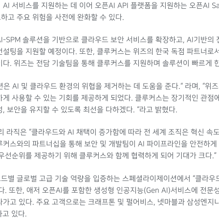
I 서비스를 지원하는 데 이어 오픈AI API 플랫폼을 지원하는 오픈AI S
하고 주요 위험을 사전에 완화할 수 있다.
I-SPM 솔루션을 기반으로 클라우드 보안 서비스를 확장하고, AI기반
설팅을 지원할 예정이다. 또한, 클루커스는 위즈의 한국 독점 파트너로
다. 위즈는 전담 기술팀을 통해 클루커스를 지원하며 솔루션이 빠르게 한
 AI 및 클라우드 환경의 위협을 제거하는 데 도움을 준다.“ 라며, “
하게 사용할 수 있는 기회를 제공하게 되었다. 클루커스는 장기적인 관점
 보안을 유지할 수 있도록 최선을 다하겠다. “라고 밝혔다.
리 라직은 “클라우드와 AI 채택이 증가함에 따라 전 세계 조직은 혁신 
클루커스와의 파트너십을 통해 보안 및 개발팀이 AI 파이프라인을 안전하게
우선순위를 제공하기 위해 클루커스와 함께 협력하게 되어 기대가 크다.” 
 글로벌 고급 기술 역량을 입증하는 스페셜라이제이션에서 “클라우드 보안(Cl
유하고 있다. 또한, 애저 오픈AI를 포함한 생성형 인공지능(Gen AI)서비스에
가고 있다. 주요 고객으로는 크래프톤 및 펄어비스, 넷마블과 삼성엔지니
고 있다.