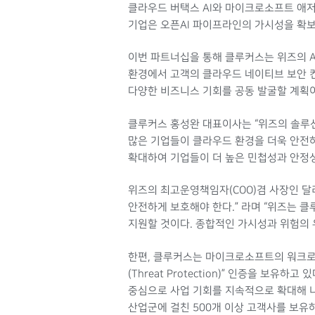
클라우드 버택스 AI와 마이크로소프트 애저 A
기업은 오픈AI 파이프라인의 가시성을 확보
이번 파트너십을 통해 클루커스는 위즈의 A
환경에서 고객의 클라우드 네이티브 보안 컨
다양한 비즈니스 기회를 공동 발굴할 계획이
클루커스 홍성완 대표이사는 “위즈의 솔루션은
많은 기업들이 클라우드 환경을 더욱 안전
확대하여 기업들이 더 높은 민첩성과 안정성,
위즈의 최고운영책임자(COO)겸 사장인 달
안전하게 보호해야 한다.” 라며 “위즈는 
지원할 것이다. 종합적인 가시성과 위험의 
한편, 클루커스는 마이크로소프트의 워크로드별
(Threat Protection)” 인증을 보
중심으로 사업 기회를 지속적으로 확대해 나
산업군에 걸친 500개 이상 고객사를 보유하