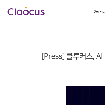
Servi
[Press] 클루커스,