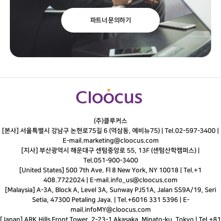
파트너 문의하기
(주)클루커스
[본사] 서울특별시 강남구 논현로75길 6 (역삼동, 에비뉴75) |
Tel.
02-597-3400
|
E-mail.
marketing@cloocus.com
[지사] 부산광역시 해운대구 센텀중앙로 55, 13F (센텀산학캠퍼스) |
Tel.
051-900-3400
[United States] 500 7th Ave. Fl 8 New York, NY 10018 | Tel.+1
408.7722024 | E-mail.
info_us@cloocus.com
[Malaysia] A-3A, Block A, Level 3A, Sunway PJ51A, Jalan SS9A/19, Seri
Setia, 47300 Petaling Jaya. | Tel.+6016 331 5396 | E-
mail.
infoMY@cloocus.com
[Japan] ARK Hills Front Tower, 2-23-1 Akasaka, Minato-ku, Tokyo | Tel.+81