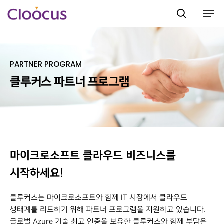
PARTNER PROGRAM
Hit enter to search or ESC to close
클루커스 파트너 프로그램
마이크로소프트 클라우드 비즈니스를
시작하세요!
클루커스는 마이크로소프트와 함께 IT 시장에서 클라우드
생태계를 리드하기 위해 파트너 프로그램을 지원하고 있습니다.
글로벌 Azure 기술 최고 인증을 보유한 클루커스와 함께 부담은