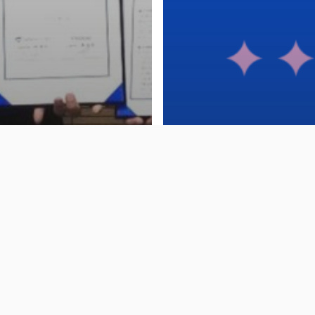
] 클루커스,
News
수산식품공사와 구글
 기반 AI 전환 업무협약
[Press] 클루커스, 위즈(