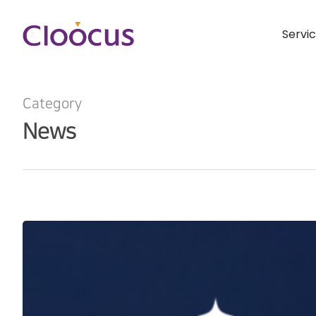
Servi
Category
News