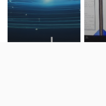
News
[Press
News
서울시농
[Press] 클루커스, AI SOC플랫폼
클라우드