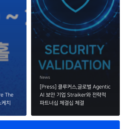
News
[Press] 클루커스,글로벌 Agentic
e The
AI 보안 기업 Straiker와 전략적
 스케치
파트너십 체결십 체결