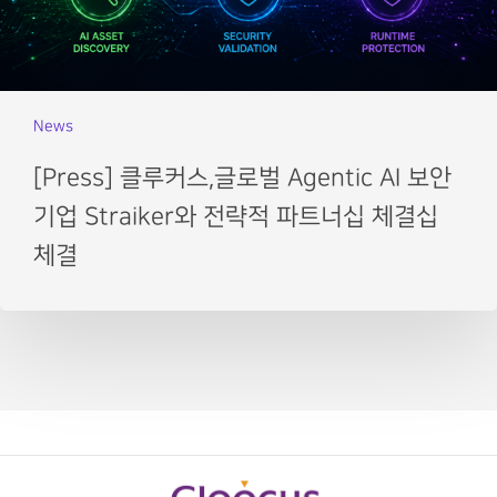
News
[Press] 클루커스,글로벌 Agentic AI 보안
기업 Straiker와 전략적 파트너십 체결십
체결