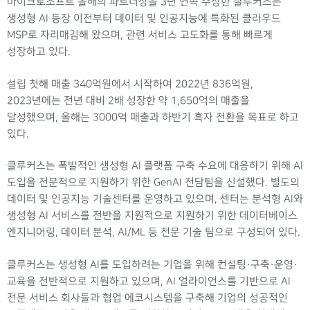
마이크로소프트 올해의 파트너상을 3년 연속 수상한 클루커스는
생성형 AI 등장 이전부터 데이터 및 인공지능에 특화된 클라우드
MSP로 자리매김해 왔으며, 관련 서비스 고도화를 통해 빠르게
성장하고 있다.
설립 첫해 매출 340억원에서 시작하여 2022년 836억원,
2023년에는 전년 대비 2배 성장한 약 1,650억의 매출을
달성했으며, 올해는 3000억 매출과 하반기 흑자 전환을 목표로 하고
있다.
클루커스는 폭발적인 생성형 AI 플랫폼 구축 수요에 대응하기 위해 AI
도입을 전문적으로 지원하기 위한 GenAI 전담팀을 신설했다. 별도의
데이터 및 인공지능 기술센터를 운영하고 있으며, 센터는 분석형 AI와
생성형 AI 서비스를 전반을 지원적으로 지원하기 위한 데이터베이스
엔지니어링, 데이터 분석, AI/ML 등 전문 기술 팀으로 구성되어 있다.
클루커스는 생성형 AI를 도입하려는 기업을 위해 컨설팅·구축·운영·
교육을 전반적으로 지원하고 있으며, AI 얼라이언스를 기반으로 AI
전문 서비스 회사들과 협업 에코시스템을 구축해 기업의 성공적인