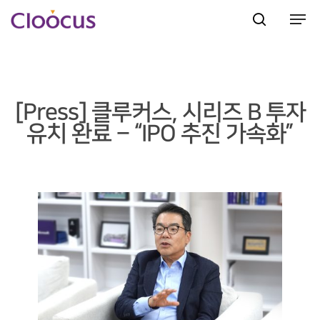
Hit enter to search or ESC to close
[Press] 클루커스, 시리즈 B 투자
유치 완료 – “IPO 추진 가속화”