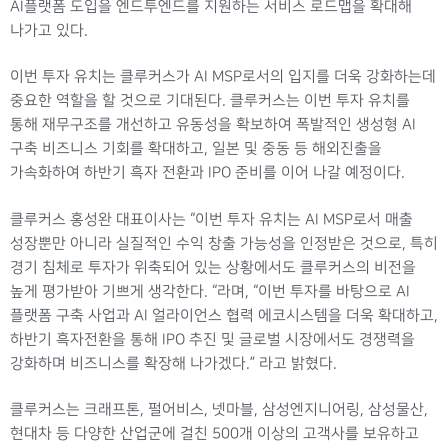
AI플랫폼 도입을 엔드투엔드를 지원하는 서비스 로드맵을 확대해
나가고 있다.
이번 투자 유치는 클루커스가 AI MSP로서의 입지를 더욱 강화하는데
중요한 역할을 할 것으로 기대된다. 클루커스는 이번 투자 유치를
통해 재무구조를 개선하고 유동성을 확보하여 폭발적인 생성형 AI
구축 비즈니스 기회를 확대하고, 일본 및 중동 등 해외진출을
가속화하여 하반기 흑자 전환과 IPO 준비를 이어 나갈 예정이다.
클루커스 홍성완 대표이사는 “이번 투자 유치는 AI MSP로서 매출
성장뿐만 아니라 실질적인 수익 창출 가능성을 인정받은 것으로, 특히
경기 침체로 투자가 위축되어 있는 상황에서도 클루커스의 비전을
높게 평가받아 기쁘게 생각한다. “라며, “이번 투자를 바탕으로 AI
플랫폼 구축 사업과 AI 얼라이언스 협력 에코시스템을 더욱 확대하고,
하반기 흑자전환을 통해 IPO 추진 및 글로벌 시장에서도 경쟁력을
강화하며 비즈니스를 확장해 나가겠다.” 라고 밝혔다.
클루커스는 크래프톤, 펄어비스, 넷마블, 삼성엔지니어링, 삼성물산,
현대차 등 다양한 산업군에 걸친 500개 이상의 고객사를 보유하고