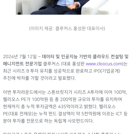
(이미지 제공: 클루커스 홍성완 대표이사)
데이터 및 인공지능 기반의 클라우드 컨설팅 및
2024년 7월 12일 –
매니지먼트 전문기업
클루커스 (대표 홍성완
www.cloocus.com
)는
최근 시리즈 B 투자 유치를 성공적으로 완료하고 IPO(기업공개)
추진에 박차를 가할 것이라고 발표했다.
이번 투자라운드에서는 스톤브릿지가 시리즈 A투자에 이어 100억,
헬리오스 PE가 100억원 등 총 200억원 규모의 투자를 유치하여
현재까지 총 누적 투자금액은 435억이라고 밝혔다. 헬리오스
PE(대표 전제모)는 누적 펀드 결성액이 약 5천억원에 이르는 ICT 등
분야 투자를 전문으로 하는 독립계 사모펀드이다.