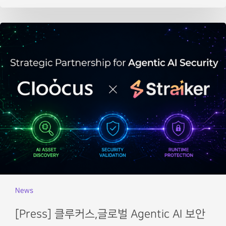
News
[Press] 클루커스,글로벌 Agentic AI 보안