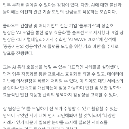
업무 부하를 줄여줄 수 있다는 강점이 있다. 다만, AI에 대한 불신과
몰이해는 여전히 관련 기술 도입의 걸림돌로 작용하는 모습이다.
클라우드 컨설팅 및 매니지먼트 전문 기업 ‘클루커스’의 장준호
팀장은 ‘AI 도입을 통한 업무 효율화’를 솔루션으로 제시했다. 9일 장
팀장은 <디지털데일리>에서 주최한 ‘AI WAVE 2024’에 참석해
‘공공기관의 성공적인 AI 플랫폼 도입을 위한 기초 마련’을 주제로
발표를 진행했다.
그는 AI 통해 효율성을 높일 수 있는 대표적인 사례들을 설명했다.
먼저 업무 자동화를 통한 프로세스 효율화를 꾀할 수 있고, 데이터에
기반해 의사결정을 빠르게 처리할 수 있다. 이 외에도 대민 서비스의
품질이나 만족도를 개선하는데 활용 가능하며 안전 및 보안 강화와
효율적인 발전 지능형 관리의 영역까지 활용성을 고려할 수 있다.
장 팀장은 “AI를 도입하기 전 AI가 수행할 수 있고 활용할 수 있는
영역이 무엇인 지에 대해 먼저 고민해봐야 할 것”이라며 “다양한
사례가 있기 때문에 필요한 분야를 조사해 필요한 서비스를