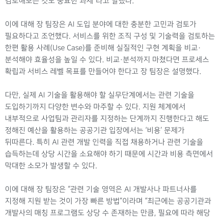
검토해보는 것도 중요한 과제”라고 말했다.
이에 대해 장 팀장은 AI 도입 분야에 대한 충분한 고민과 검토가
필요하다고 조언했다. 서비스를 위한 조직 구성 및 기술력을 검토하는
한편 활용 사례(Use Case)를 준비해 실질적인 구현 계획을 비교·
분석해야 효율성을 높일 수 있다. 비교·분석까지 마쳤다면 프로세스
확립과 서비스 레벨 목표를 만들어야 한다고 장 팀장은 설명했다.
다만, 실제 AI 기술을 활용해야 할 실무단계에서는 관련 기술을
도입하기까지 다양한 변수와 마주할 수 있다. 지원 체계에서
내부적으로 사업팀과 관리자를 지정하는 단계까지 진행한다고 해도
정해진 예산을 활용하는 공공기관 입장에서는 ‘비용’ 문제가
뒤따른다. 특히 AI 관련 개발 인력을 직접 채용하거나 관련 기술을
습득하는데 상당 시간을 소요해야 하기 때문에 시간과 비용 측면에서
막대한 소모가 발생할 수 있다.
이에 대해 장 팀장은 “관련 기술 영역은 AI 개발사나 파트너사를
지정해 지원 받는 것이 가장 빠른 방법”이라며 “최근에는 공공기관과
개발사의 매칭 프로그램도 상당 수 존재하는 만큼, 필요에 따라 해당