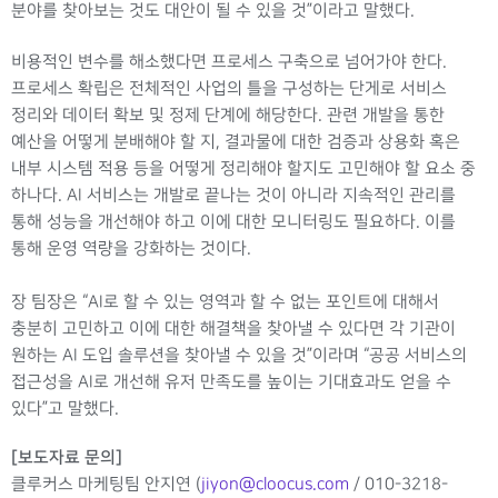
분야를 찾아보는 것도 대안이 될 수 있을 것”이라고 말했다.
비용적인 변수를 해소했다면 프로세스 구축으로 넘어가야 한다.
프로세스 확립은 전체적인 사업의 틀을 구성하는 단게로 서비스
정리와 데이터 확보 및 정제 단계에 해당한다. 관련 개발을 통한
예산을 어떻게 분배해야 할 지, 결과물에 대한 검증과 상용화 혹은
내부 시스템 적용 등을 어떻게 정리해야 할지도 고민해야 할 요소 중
하나다. AI 서비스는 개발로 끝나는 것이 아니라 지속적인 관리를
통해 성능을 개선해야 하고 이에 대한 모니터링도 필요하다. 이를
통해 운영 역량을 강화하는 것이다.
장 팀장은 “AI로 할 수 있는 영역과 할 수 없는 포인트에 대해서
충분히 고민하고 이에 대한 해결책을 찾아낼 수 있다면 각 기관이
원하는 AI 도입 솔루션을 찾아낼 수 있을 것”이라며 “공공 서비스의
접근성을 AI로 개선해 유저 만족도를 높이는 기대효과도 얻을 수
있다”고 말했다.
[보도자료 문의]
클루커스 마케팅팀 안지연
(
jiyon@cloocus.com
/ 010-3218-