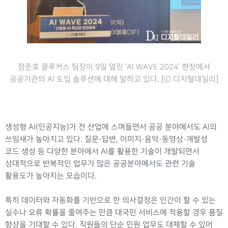
장준호 클루커스 팀장이 9일 열린 ‘AI WAVE 2024’ 현장에서
공공기관의 AI 도입 솔루션에 대해 말하고 있다. [ⓒ 디지털데일리]
생성형 AI(인공지능)가 전 산업에 스며들면서 공공 분야에서도 AI의
쓰임새가 높아지고 있다. 질문·답변, 이미지·음악·동영상·개발성
코드 생성 등 다양한 분야에서 AI를 활용한 기술이 개발되면서
상대적으로 반복적인 업무가 많은 공공분야에서도 관련 기술
활용도가 높아지는 모습이다.
특히 데이터와 자동화를 기반으로 한 의사결정은 인간이 할 수 있는
실수나 오류 확률을 줄여주는 만큼 대국민 서비스에 적용할 경우 품질
향샹을 기대할 수 있다. 직원들의 단순 민원 업무도 대체할 수 있어