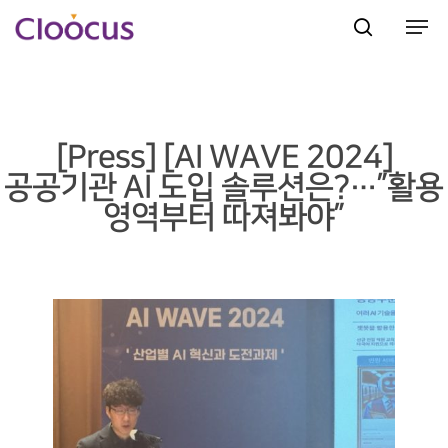
Hit enter to search or ESC to close
[Press] [AI WAVE 2024]
공공기관 AI 도입 솔루션은?…”활용
영역부터 따져봐야”