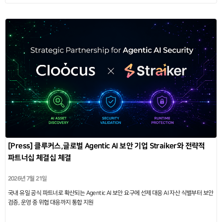
[Press] 클루커스,글로벌 Agentic AI 보안 기업 Straiker와 전략적
파트너십 체결십 체결
2026년 7월 21일
국내 유일 공식 파트너로 확산되는 Agentic AI 보안 요구에 선제 대응 AI 자산 식별부터 보안
검증, 운영 중 위협 대응까지 통합 지원