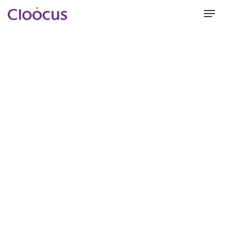
Hit enter to search or ESC to close