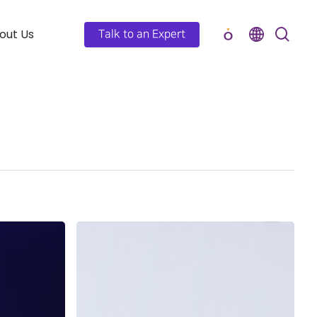
out Us
Talk to an Expert