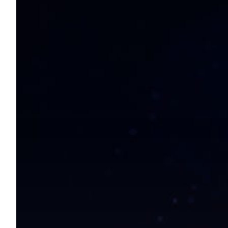
Hit enter to search or ESC to close