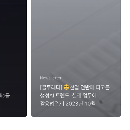
News letter
[클루레터]
산업 전반에 파고든
dio를
생성AI 트렌드, 실제 업무에
기
활용법은? | 2023년 10월