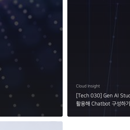
Cloud Insight
[Tech 030] Gen AI Stu
활용해 Chatbot 구성하