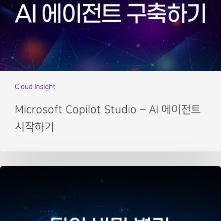
Cloud Insight
Microsoft Copilot Studio – AI 에이전트
시작하기