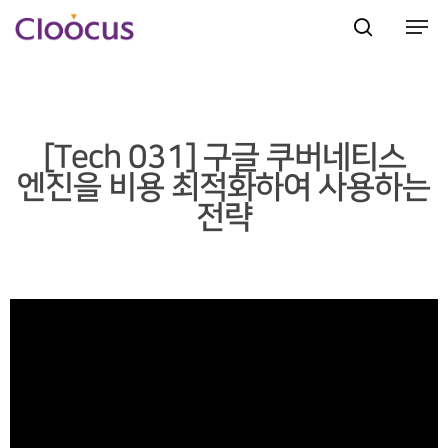
Hit enter to search or ESC to close
[Tech 031] 구글 쿠버네티스
엔진을 비용 최적화하여 사용하는
전략