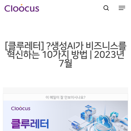
Hit enter to search or ESC to close
[클루레터] ?생성AI가 비즈니스를
혁신하는 10가지 방법 | 2023년
7월
이 메일이 잘 안보이시나요?