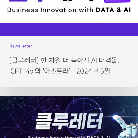
News letter
[클루레터] 한 차원 더 높아진 AI 대격돌,
‘GPT-4o’와 ‘아스트라’ㅣ2024년 5월