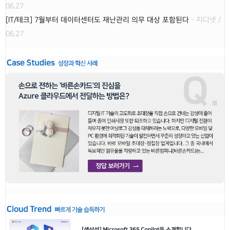
06.27
[IT/테크] 7월부터 데이터센터도 재난관리 의무 대상 포함된다
- 지디넷 /
06.27