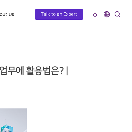
out Us
Talk to an Expert
 업무에 활용법은? |