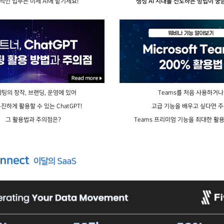
적인 업무는 이제 AI에 맡기세요!
생성 AI 시대를 선도하는 방법이 궁
팅의 창작, 브랜딩, 운영에 있어
Teams를 처음 사용하거나
진하게 활용할 수 있는 ChatGPT!
고급 기능을 배우고 싶다면 주
그 활용법과 주의점은?
Teams 프리미엄 기능을 최대한 활