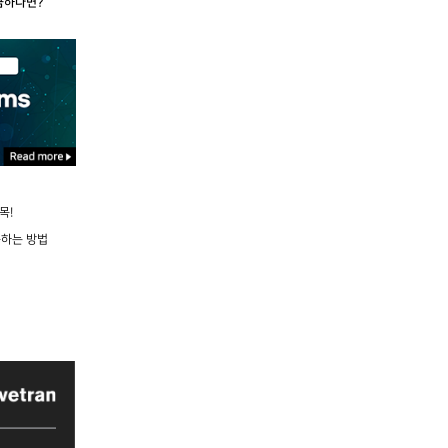
금하다면?
목!
용하는 방법