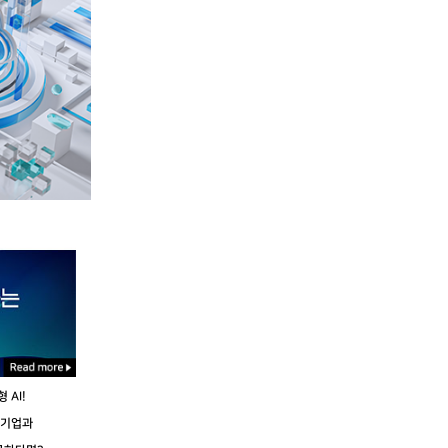
 AI!
 기업과