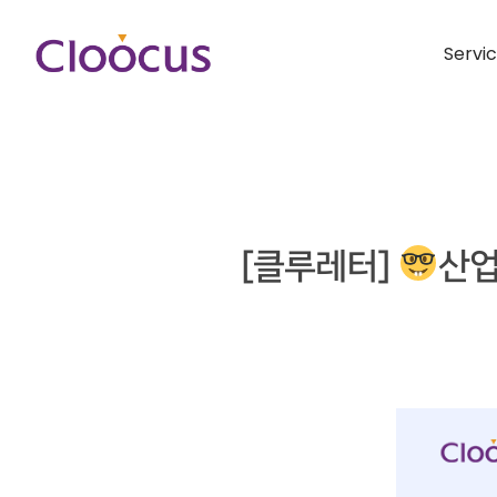
Servi
[클루레터]
산업