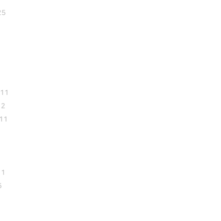
25
.11
12
.11
11
6