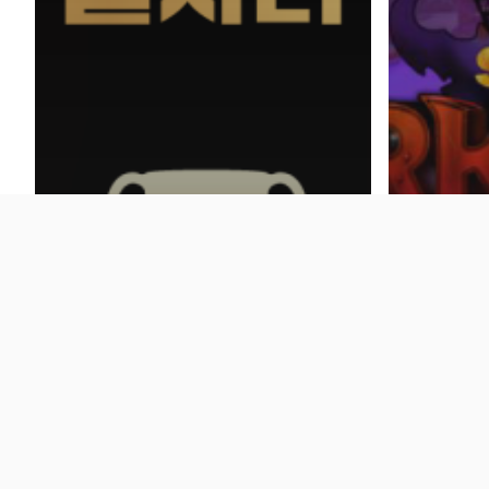
News
News
[Press] 클루커스, 2년 연속
[Pres