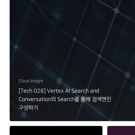
Cloud Insight
[Tech 028] Vertex AI Search and
Conversation의 Search를 통해 검색엔진
구성하기