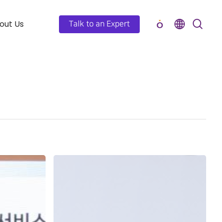
out Us
Talk to an Expert