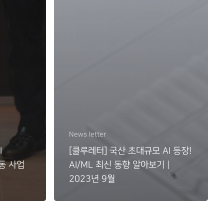
News letter
I
[클루레터] 국산 초대규모 AI 등장!
동 사업
AI/ML 최신 동향 알아보기 |
2023년 9월