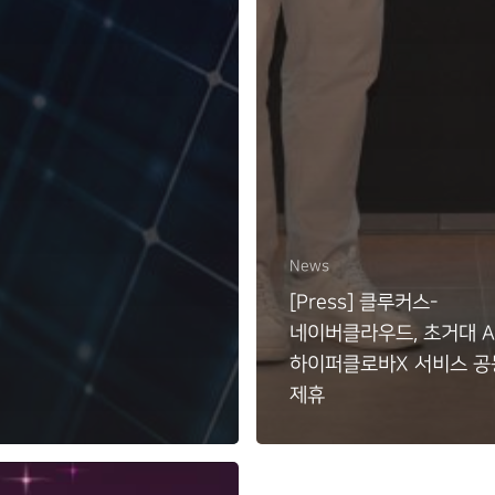
News
[Press] 클루커스-
네이버클라우드, 초거대 A
하이퍼클로바X 서비스 공
제휴