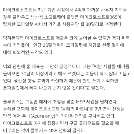
마이크로소프트는 최근 기업 시장에서 4억명 가까운 사용자 기반을
갖춘 클라우드 생산성 소프트웨어 플랫폼 마이크로소프트365에
탑재한 코파일럿 AI비서 가격을 사용자당 월 30달러로 책정했다.
먹혀든다면 마이크로소프트 매출은 크게 늘어날 수 있지만 경기 위축
속에 기업들이 1인당 30달러짜리 코파일럿에 지갑을 선뜻 열지에
대해 회의적인 시각도 있다.
이와 관련해 홍 대표는 대단히 긍정적이다. 그는 “써본 사람들 얘기를
들어보면 30달러 이상이라고 해도 쓰겠다는 이들이 적지 않다고 듣고
있다. 생산성 향상 효과가 확실하기 때문에 한번 쓰기 시작하면
코파일럿에서 빠져 나오기 쉽지 않을 것이다”고 말했다.
클루커스는 그동안 애저에 초점을 맞춘 MSP 사업을 펼쳐왔다.
올해를 포함해 마이크로소프트 ‘올해의 파트너’로 3년 연속 선정될
만큼 애저 온니(Azure only)에 가까운 전략을 구사하고 있다.
마이크로소프트 애저에 집중하면서 구글 클라우드를 필요할 때
버무리는 것이 클루커스 MSP 전략의 골자다.