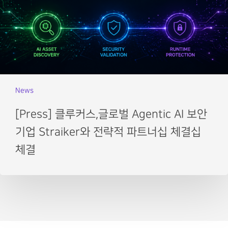
News
[Press] 클루커스,글로벌 Agentic AI 보안
기업 Straiker와 전략적 파트너십 체결십
체결