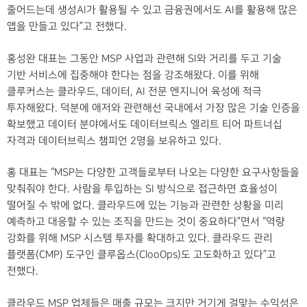
줄어드는데 생성AI가 활용될 수 있고 금융권에서도 AI를 활용해 많은
앱을 만들고 있다”고 전했다.
홍성완 대표는 그동안 MSP 사업과 관련해 SI와 거리를 두고 기술
기반 서비스에 집중해야 한다는 점을 강조해왔다. 이를 위해
클루커스는 클라우드, 데이터, AI 전문 엔지니어 육성에 적극
투자해왔다. 덕분에 애저와 관련해선 국내에서 가장 많은 기술 인증을
확보했고 데이터 분야에서도 데이터브릭스 엘리트 티어 파트너십
자격과 데이터브릭스 챔피언 2명을 보유하고 있다.
홍 대표는 “MSP는 다양한 고객들로부터 나오는 다양한 요구사항들을
맞춰줘야 한다. 사람을 투입하는 SI 방식으로 접근하면 효율성이
떨어질 수 밖에 없다. 클라우드에 있는 기능과 관련한 상황을 미리
예측하고 대응할 수 있는 조직을 만드는 것이 중요하다”면서 “역량
강화를 위해 MSP 시스템 투자를 확대하고 있다. 클라우드 관리
플랫폼(CMP) 도구인 클루옵스(ClooOps)도 고도화하고 있다”고
전했다.
클라우드 MSP 업체들은 매출 규모는 크지만 거기게 걸맞는 수익성은