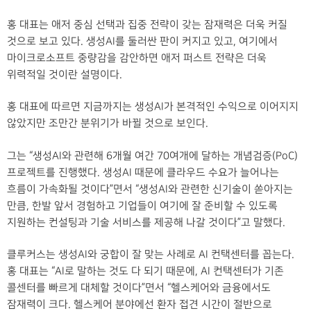
홍 대표는 애저 중심 선택과 집중 전략이 갖는 잠재력은 더욱 커질
것으로 보고 있다. 생성AI를 둘러싼 판이 커지고 있고, 여기에서
마이크로소프트 중량감을 감안하면 애저 퍼스트 전략은 더욱
위력적일 것이란 설명이다.
홍 대표에 따르면 지금까지는 생성AI가 본격적인 수익으로 이어지지
않았지만 조만간 분위기가 바뀔 것으로 보인다.
그는 “생성AI와 관련해 6개월 여간 70여개에 달하는 개념검증(PoC)
프로젝트를 진행했다. 생성AI 때문에 클라우드 수요가 늘어나는
흐름이 가속화될 것이다”면서 “생성AI와 관련한 신기술이 쏟아지는
만큼, 한발 앞서 경험하고 기업들이 여기에 잘 준비할 수 있도록
지원하는 컨설팅과 기술 서비스를 제공해 나갈 것이다”고 말했다.
클루커스는 생성AI와 궁합이 잘 맞는 사례로 AI 컨택센터를 꼽는다.
홍 대표는 “AI로 말하는 것도 다 되기 때문에, AI 컨택센터가 기존
콜센터를 빠르게 대체할 것이다”면서 “헬스케어와 금융에서도
잠재력이 크다. 헬스케어 분야에선 환자 접견 시간이 절반으로