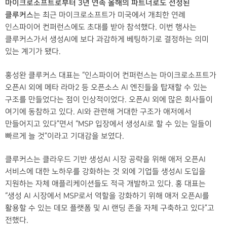
마이크로소프트로부터 3년 연속 올해의 파트너로도 선정된
클루커스
는 최근 마이크로소프트가 미국에서 개최한 연례
인스파이어 컨퍼런스에도 초대를 받아 참석했다. 이번 행사는
클루커스가서 생성AI에 보다 과감하게 베팅하기로 결정하는 의미
있는 계기가 됐다.
홍성완 클루커스 대표는 “인스파이어 컨퍼런스는 마이크로소프트가
오픈AI 외에 메타 라마2 등 오픈소스 AI 엔진들을 탑재할 수 있는
구조를 만들었다는 점이 인상적이었다. 오픈AI 외에 많은 회사들이
여기에 동참하고 있다. AI와 관련해 거대한 구조가 애저에서
만들어지고 있다”면서 “MSP 입장에서 생성AI로 할 수 있는 일들이
빠르게 늘 것”이라고 기대감을 보였다.
클루커스는 클라우드 기반 생성AI 시장 공략을 위해 애저 오픈AI
서비스에 대한 노하우를 강화하는 것 외에 기업들 생성AI 도입을
지원하는 자체 애플리케이션들도 적극 개발하고 있다. 홍 대표는
“생성 AI 시장에서 MSP로서 역할을 강화하기 위해 애저 오픈AI를
활용할 수 있는 데모 플랫폼 및 AI 랜딩 존을 자체 구축하고 있다”고
전했다.