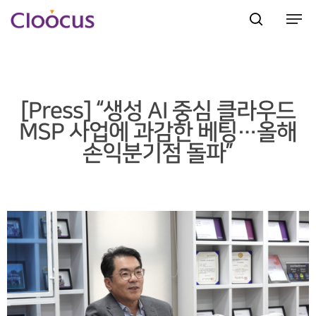
Hit enter to search or ESC to close
[Press] “생성 AI 중심 클라우드
MSP 사업에 과감한 베팅…올해
손익분기점 돌파”