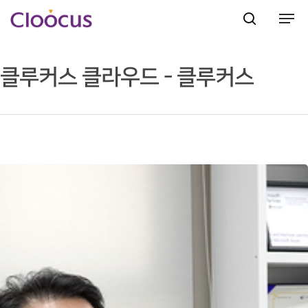
클루커스 클라우드 - 클루커스
Hit enter to search or ESC to close