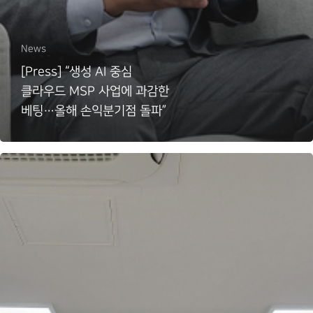
News
[Press] “생성 AI 중심
클라우드 MSP 사업에 과감한
베팅…올해 손익분기점 돌파”