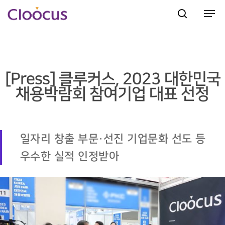
Hit enter to search or ESC to close
[Press] 클루커스, 2023 대한민국
채용박람회 참여기업 대표 선정
일자리 창출 부문·선진 기업문화 선도 등
우수한 실적 인정받아