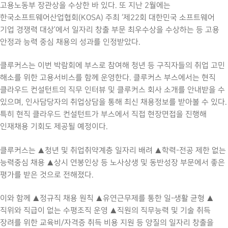
고용노동부 장관상을 수상한 바 있다. 또 지난 2월에는
한국소프트웨어산업협회(KOSA) 주최 ‘제22회 대한민국 소프트웨어
기업 경쟁력 대상’에서 일자리 창출 부문 최우수상을 수상하는 등 고용
안정과 능력 중심 채용의 성과를 인정받았다.
클루커스는 이번 박람회에 부스로 참여해 청년 등 구직자들의 취업 고민
해소를 위한 고용서비스를 함께 운영한다. 클루커스 부스에서는 현직
클라우드 컨설턴트의 직무 인터뷰 및 클루커스 회사 소개를 안내받을 수
있으며, 인사담당자의 취업상담을 통해 최신 채용정보를 받아볼 수 있다.
특히 현직 클라우드 컨설턴트가 부스에서 직접 현장면접을 진행해
인재채용 기회도 제공될 예정이다.
클루커스는 ▲청년 및 취업취약계층 일자리 배려 ▲학력-전공 제한 없는
능력중심 채용 ▲상시 연봉인상 등 노사상생 및 동반성장 부문에서 좋은
평가를 받은 것으로 전해졌다.
이와 함께 ▲정규직 채용 원칙 ▲유연근무제를 통한 일-생활 균형 ▲
직위와 직급이 없는 수평조직 운영 ▲직원의 직무능력 및 기술 취득
장려를 위한 교육비/자격증 취득 비용 지원 등 양질의 일자리 창출을