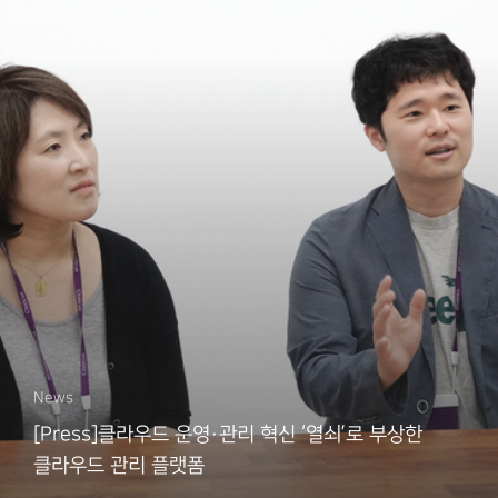
News
[Press]클라우드 운영·관리 혁신 ‘열쇠’로 부상한
클라우드 관리 플랫폼