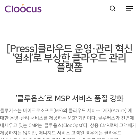
Hit enter to search or ESC to close
[Press]클라우드 운영·관리 혁신
‘열쇠’로 부상한 클라우드 관리
플랫폼
‘클루옵스’로 MSP 서비스 품질 강화
클루커스는 마이크로소프트(MS)의 클라우드 서비스 ‘애저(Azure)’에
대한 운영·관리 서비스를 제공하는 MSP 기업이다. 클루커스가 전면에
내세우고 있는 CMP는 ‘클루옵스(ClooOps)’다. 상용 CMP로써 고객에게
제공하지는 않지만, 매니지드 서비스 고객일 경우에는 클라우드