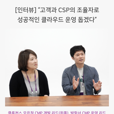
[인터뷰] “고객과 CSP의 조율자로
성공적인 클라우드 운영 돕겠다”
클루커스 모은정 CMP 개발 리드(왼쪽), 박항서 CMP 운영 리드