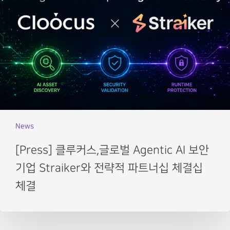
News
[Press] 클루커스,글로벌 Agentic AI 보안
기업 Straiker와 전략적 파트너십 체결십
체결