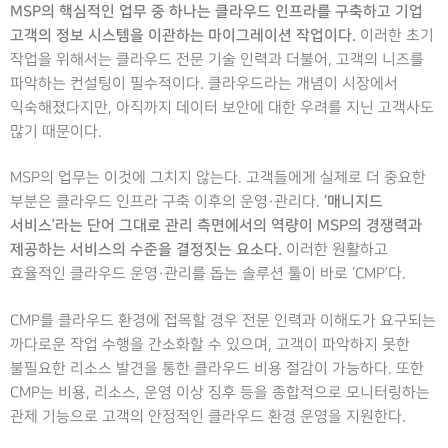
MSP의 핵심적인 업무 중 하나는 클라우드 인프라를 구축하고 기업
고객의 정보 시스템을 이관하는 마이그레이션 작업이다.
이러한 초기
작업을 위해서는 클라우드 전문 기술 인력과 더불어, 고객의 니즈를
파악하는 컨설팅이 필수적이다. 클라우드라는 개념이 시장에서
익숙해졌다지만, 아직까지 데이터 보안에 대한 우려를 지닌 고객사도
많기 때문이다.
MSP의 업무는 이것에 그치지 않는다. 고객들에게 실제로 더 중요한
‘매니지드
부분은 클라우드 인프라 구축 이후의 운영·관리다.
서비스’라는 단어 그대로 관리 측면에서의 역량이 MSP의 경쟁력과
제공하는 서비스의 수준을 결정짓는 요소다.
이러한 원활하고
효율적인 클라우드 운영·관리를 돕는 솔루션 툴이 바로 ‘CMP’다.
CMP를 클라우드 환경에 접목할 경우 전문 인력과 이해도가 요구되는
까다로운 작업 수행을 간소화할 수 있으며, 고객이 파악하지 못한
불필요한 리소스 발견을 통한 클라우드 비용 절감이 가능하다. 또한
CMP는 비용, 리소스, 운영 이상 징후 등을 종합적으로 모니터링하는
관제 기능으로 고객의 안정적인 클라우드 환경 운영을 지원한다.