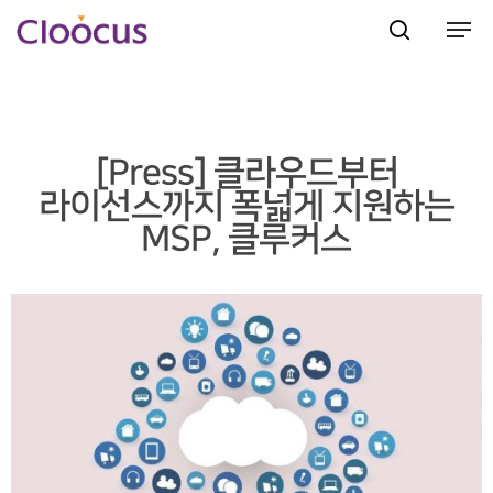
Hit enter to search or ESC to close
[Press] 클라우드부터
라이선스까지 폭넓게 지원하는
MSP, 클루커스