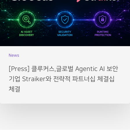
News
[Press] 클루커스,글로벌 Agentic AI 보안
기업 Straiker와 전략적 파트너십 체결십
체결