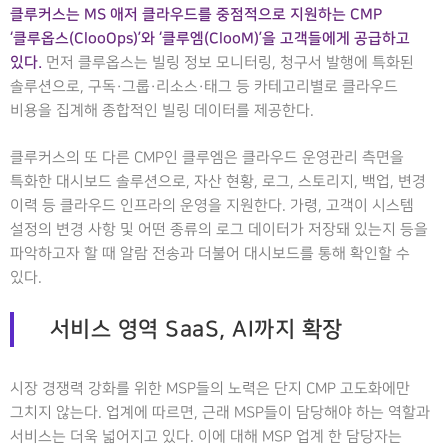
클루커스는 MS 애저 클라우드를 중점적으로 지원하는 CMP
‘클루옵스(ClooOps)’와 ‘클루엠(ClooM)’을 고객들에게 공급하고
있다.
먼저 클루옵스는 빌링 정보 모니터링, 청구서 발행에 특화된
솔루션으로, 구독·그룹·리소스·태그 등 카테고리별로 클라우드
비용을 집계해 종합적인 빌링 데이터를 제공한다.
클루커스의 또 다른 CMP인 클루엠은 클라우드 운영관리 측면을
특화한 대시보드 솔루션으로, 자산 현황, 로그, 스토리지, 백업, 변경
이력 등 클라우드 인프라의 운영을 지원한다. 가령, 고객이 시스템
설정의 변경 사항 및 어떤 종류의 로그 데이터가 저장돼 있는지 등을
파악하고자 할 때 알람 전송과 더불어 대시보드를 통해 확인할 수
있다.
서비스 영역 SaaS, AI까지 확장
시장 경쟁력 강화를 위한 MSP들의 노력은 단지 CMP 고도화에만
그치지 않는다. 업계에 따르면, 근래 MSP들이 담당해야 하는 역할과
서비스는 더욱 넓어지고 있다. 이에 대해 MSP 업계 한 담당자는