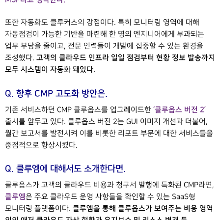
또한 자동화도 클루커스의 강점이다. 특히 모니터링 영역에 대해
자동점검이 가능한 기반을 마련해 한 명의 엔지니어에게 부과되는
업무 부담을 줄이고, 전문 인력들이 개발에 집중할 수 있는 환경을
고객의 클라우드 인프라 일일 점검부터 현황 정보 발송까지
조성했다.
모두 시스템이 자동화 돼있다.
Q. 향후 CMP 고도화 방안은.
‘클루옵스 버전 2’
기존 서비스하던 CMP 클루옵스를 업그레이드한
출시를 앞두고 있다. 클루옵스 버전 2는 GUI 이미지 개선과 더불어,
월간 보고서를 발전시켜 이를 비롯한 리포트 부문에 대한 서비스들을
중점적으로 향상시켰다.
Q. 클루엠에 대해서도 소개한다면.
클루옵스가 고객의 클라우드 비용과 청구서 발행에 특화된 CMP라면,
클루엠
은 주요 클라우드 운영 사항들을 확인할 수 있는 SaaS형
클루엠을 통해 클루옵스가 보여주는 비용 영역
모니터링 플랫폼이다.