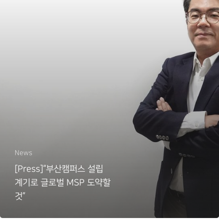
News
[Press]“부산캠퍼스 설립
계기로 글로벌 MSP 도약할
것”