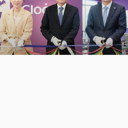
News
[Press]클루커스, ‘부산 캠퍼스’ 개소…MS클라우드
생태계 확산