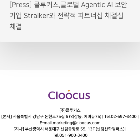
[Press] 클루커스,글로벌 Agentic AI 보안
기업 Straiker와 전략적 파트너십 체결십
체결
(주)클루커스
[본사] 서울특별시 강남구 논현로75길 6 (역삼동, 에비뉴75) |
Tel.
02-597-3400
|
E-mail.
marketing@cloocus.com
[지사] 부산광역시 해운대구 센텀중앙로 55, 13F (센텀산학캠퍼스) |
Tel.
051-900-3400