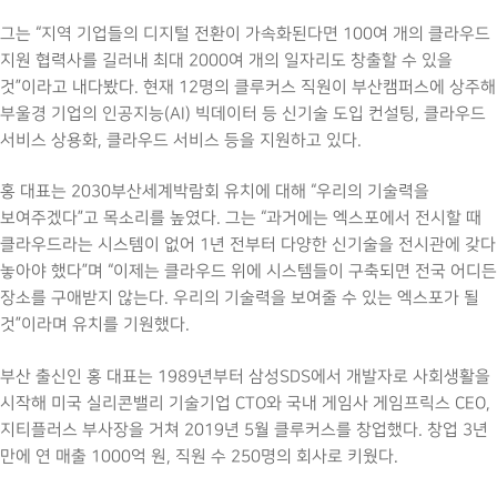
그는 “지역 기업들의 디지털 전환이 가속화된다면 100여 개의 클라우드
지원 협력사를 길러내 최대 2000여 개의 일자리도 창출할 수 있을
것”이라고 내다봤다. 현재 12명의 클루커스 직원이 부산캠퍼스에 상주해
부울경 기업의 인공지능(AI) 빅데이터 등 신기술 도입 컨설팅, 클라우드
서비스 상용화, 클라우드 서비스 등을 지원하고 있다.
홍 대표는 2030부산세계박람회 유치에 대해 “우리의 기술력을
보여주겠다”고 목소리를 높였다. 그는 “과거에는 엑스포에서 전시할 때
클라우드라는 시스템이 없어 1년 전부터 다양한 신기술을 전시관에 갖다
놓아야 했다”며 “이제는 클라우드 위에 시스템들이 구축되면 전국 어디든
장소를 구애받지 않는다. 우리의 기술력을 보여줄 수 있는 엑스포가 될
것”이라며 유치를 기원했다.
부산 출신인 홍 대표는 1989년부터 삼성SDS에서 개발자로 사회생활을
시작해 미국 실리콘밸리 기술기업 CTO와 국내 게임사 게임프릭스 CEO,
지티플러스 부사장을 거쳐 2019년 5월 클루커스를 창업했다. 창업 3년
만에 연 매출 1000억 원, 직원 수 250명의 회사로 키웠다.