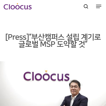
Hit enter to search or ESC to close
[Press]“부산캠퍼스 설립 계기로
글로벌 MSP 도약할 것”