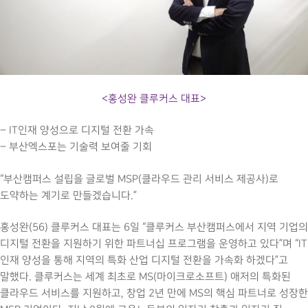
<홍성완 클루커스 대표>
– IT인재 양성으로 디지털 전환 가속
– 부산엑스포는 기술력 보여줄 기회
“부산캠퍼스 설립을 글로벌 MSP(클라우드 관리 서비스 제공사)로
도약하는 계기로 만들겠습니다.”
홍성완(56) 클루커스 대표는 6일 “클루커스 부산캠퍼스에서 지역 기업의
디지털 전환을 지원하기 위한 파트너십 프로그램을 운영하고 있다”며 “IT
인재 양성을 통해 지역의 특화 산업 디지털 전환을 가속화 하겠다”고
말했다. 클루커스는 세계 최초로 MS(마이크로소프트) 애저의 특화된
클라우드 서비스를 지원하고, 창업 2년 만에 MS의 핵심 파트너로 성장한