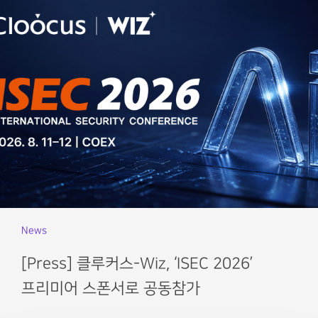
News
[Press] 클루커스-Wiz, ‘ISEC 2026’
프리미어 스폰서로 공동참가