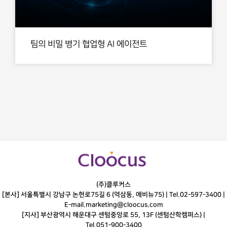
팀의 비밀 병기 협업형 AI 에이전트
(주)클루커스
[본사] 서울특별시 강남구 논현로75길 6 (역삼동, 에비뉴75) |
Tel.
02-597-3400
|
E-mail.
marketing@cloocus.com
[지사] 부산광역시 해운대구 센텀중앙로 55, 13F (센텀산학캠퍼스) |
Tel.
051-900-3400