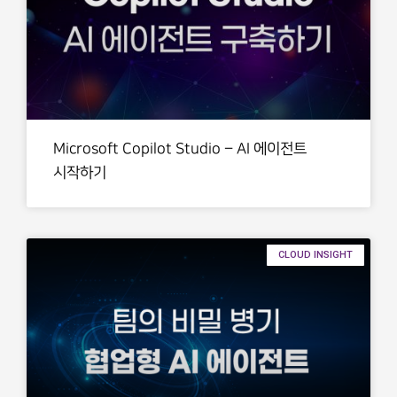
Microsoft Copilot Studio – AI 에이전트
시작하기
CLOUD INSIGHT