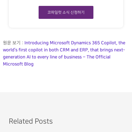
코파일럿 소식 신청하기
원문 보기 :
Introducing Microsoft Dynamics 365 Copilot, the
world’s first copilot in both CRM and ERP, that brings next-
generation AI to every line of business – The Official
Microsoft Blog
Related Posts