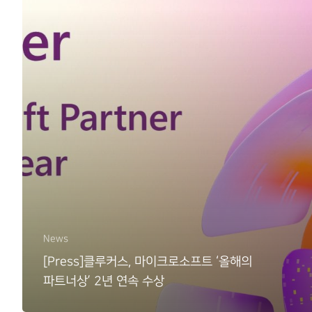
News
[Press]클루커스, 마이크로소프트 ‘올해의
파트너상’ 2년 연속 수상