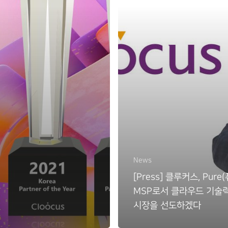
News
[Press] 클루커스, Pure
MSP로서 클라우드 기술
시장을 선도하겠다