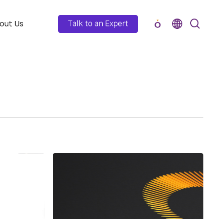
out Us
Talk to an Expert