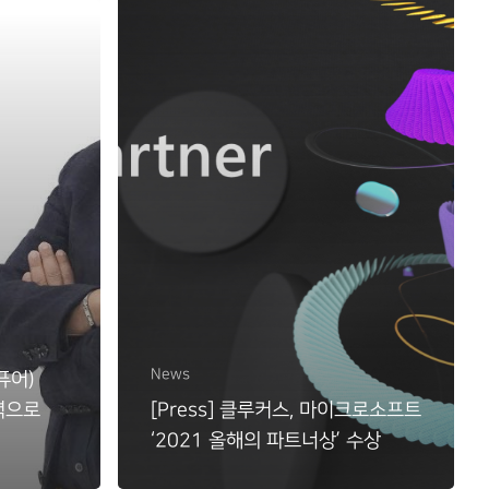
News
(퓨어)
력으로
[Press] 클루커스, 마이크로소프트
‘2021 올해의 파트너상’ 수상