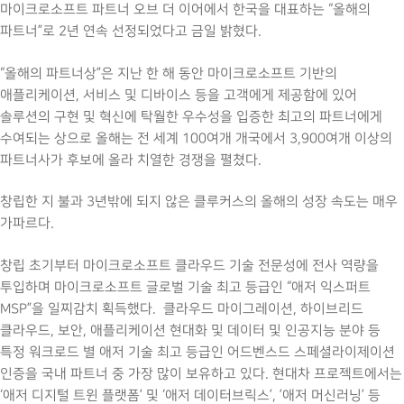
마이크로소프트 파트너 오브 더 이어에서 한국을 대표하는 “올해의
파트너”로 2년 연속 선정되었다고 금일 밝혔다.
“올해의 파트너상”은 지난 한 해 동안 마이크로소프트 기반의
애플리케이션, 서비스 및 디바이스 등을 고객에게 제공함에 있어
솔루션의 구현 및 혁신에 탁월한 우수성을 입증한 최고의 파트너에게
수여되는 상으로 올해는 전 세계 100여개 개국에서 3,900여개 이상의
파트너사가 후보에 올라 치열한 경쟁을 펼쳤다.
창립한 지 불과 3년밖에 되지 않은 클루커스의 올해의 성장 속도는 매우
가파르다.
창립 초기부터 마이크로소프트 클라우드 기술 전문성에 전사 역량을
투입하며 마이크로소프트 글로벌 기술 최고 등급인 “애저 익스퍼트
MSP”을 일찌감치 획득했다. 클라우드 마이그레이션, 하이브리드
클라우드, 보안, 애플리케이션 현대화 및 데이터 및 인공지능 분야 등
특정 워크로드 별 애저 기술 최고 등급인 어드벤스드 스페셜라이제이션
인증을 국내 파트너 중 가장 많이 보유하고 있다. 현대차 프로젝트에서는
‘애저 디지털 트윈 플랫폼’ 및 ‘애저 데이터브릭스’, ’애저 머신러닝’ 등