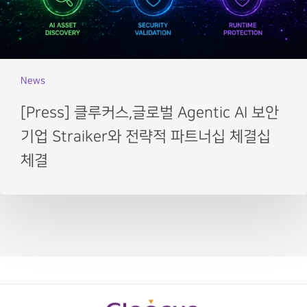
News
[Press] 클루커스,글로벌 Agentic AI 보안
기업 Straiker와 전략적 파트너십 체결십
체결