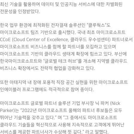
최신 기술을 활용하여 데이터 및 인공지능 서비스에 대한 차별화된
전문성을 인정받았다.
한국 업무 환경에 최적화된 전자결재 솔루션인 “클루웍스”도
마이크로소프트 팀즈 기반으로 출시했다. 국내 최초 마이크로소프트
CCoE (Cloud Center of Excellence, 클라우드 우수성센터) 파트너로서
마이크로소프트 비즈니스를 함께 할 파트너를 모집하고 있으며
마이크로소프트 기반의 클라우드 생태계 확장에 힘쓰고 있다. 부산에
한국마이크로소프트와 “글로벌 테크 허브”를 개소해 지역별 클라우드
비즈니스 확장에서도 전략적 협업을 강화하고 있다.
또한 아태지역 내 장애 포용적 직장 공간 실현을 위한 마이크로소프트
인에이블러 프로그램에도 적극적으로 참여 중이다.
마이크로소프트 글로벌 파트너 솔루션 기업 부사장 닉 파커 (Nick
Parker)는 “2022년 마이크로소프트 올해의 파트너 후보들은 모두
뛰어난 기술력을 갖추고 있다.” 며 “그 중에서도 마이크로소프트
클라우드 기술들을 혁신적으로 사용해 지속적으로 고객에게 뛰어난
서비스를 제공한 파트너사가 수상해 뜻 깊다.” 라고 말했다.