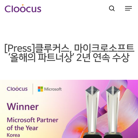
Hit enter to search or ESC to close
[Press]클루커스, 마이크로소프트
‘올해의 파트너상’ 2년 연속 수상