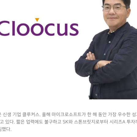
않은 신생 기업 클루커스. 올해 마이크로소프트가 한 해 동안 가장 우수한 
받고 있다. 짧은 업력에도 불구하고 SK와 스톤브릿지로부터 시리즈A 투
김했다.