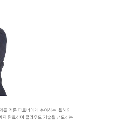
성과를 거둔 파트너에게 수여하는 ‘올해의
자까지 완료하며 클라우드 기술을 선도하는