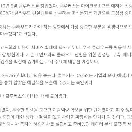
019년 5월 클루커스를 창업했다. 클루커스는 마이크로소프트 애저에 집
 80%가 클라우드 컨설턴트로 공부하는 조직문화를 기반으로 고성장 중이
 이유는 클라우드가 가야 하는 방향에서 가장 중요한 부분을 경쟁력으로 
마주했다”고 말했다.
고도화와 더불어 서비스 확대에 힘쓰고 있다. 우선 클라우드를 활용한 서
갈 방침이다. 기존 IT인프라의 클라우드 전환을 위한 컨설팅, 구축, 
니스 영역을 확장해 증가하는 고객 수요에 대응할 예정이다.
s as a Service)’ 확대에 힘을 쏟는다. 클루커스 DAaaS는 기업의 문제 해
을 통해 알맞은 해결책을 도출해 주겠다는 복안이다.
나 클루커스의 미래에 대해 들어봤다.
였다. 우수한 인력을 모으고 기술역량 확보를 위한 단계였다고 볼 수 있다
는 도전에 대한 성과나 결실을 맺고 사업을 확장하는 단계가 될 것이다. 
및 말레이시아 등지에 해외지사를 설립하고 준비했던 데이터 분석 플랫폼 