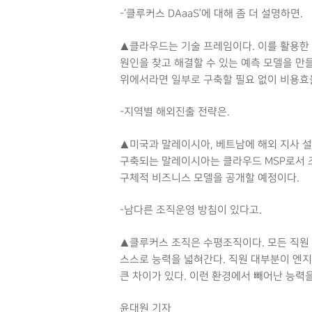
-‘클루커스 DAaaS’에 대해 좀 더 설명하면.
▲클라우드는 기술 프레임이다. 이를 활용한
원인을 찾고 해결할 수 있는 예측 모델을 만
위에서라면 일부로 구축할 필요 없이 비용효
-지역별 해외진출 전략은.
▲미국과 말레이시아, 베트남에 해외 지사 
구축되는 말레이시아는 클라우드 MSP로서 조
구체적 비즈니스 모델을 공개할 예정이다.
-남다른 조직운영 방침이 있다고.
▲클루커스 조직은 수평조직이다. 모든 직원 
스스로 능력을 넓혀간다. 직원 대부분이 엔지
큰 차이가 있다. 이런 환경에서 빼어난 능력
윤대원 기자