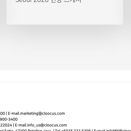
400
|
E-mail.
marketing@cloocus.com
900-3400
722024 | E-mail.
info_us@cloocus.com