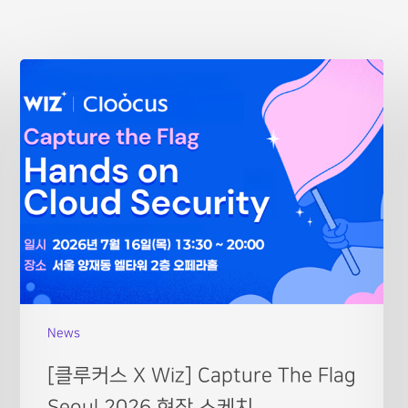
News
[클루커스 X Wiz] Capture The Flag
Seoul 2026 현장 스케치