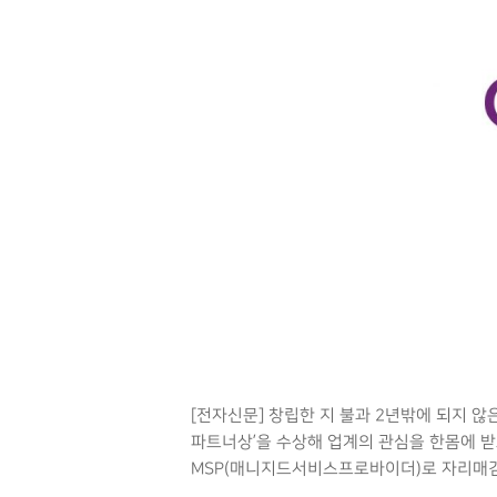
Hit enter to search or ESC to close
[전자신문] 창립한 지 불과 2년밖에 되지 
파트너상’을 수상해 업계의 관심을 한몸에 
MSP(매니지드서비스프로바이더)로 자리매