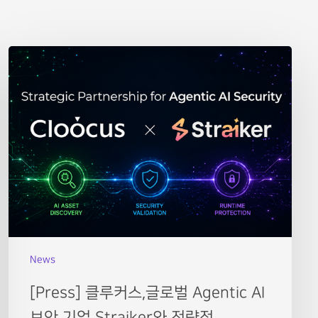
News
[Press] 클루커스,글로벌 Agentic AI
보안 기업 Straiker와 전략적