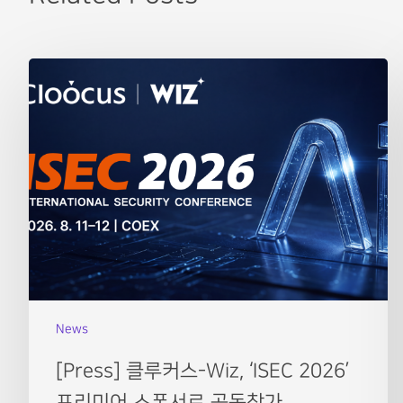
News
[Press] 클루커스-Wiz, ‘ISEC 2026’
프리미어 스폰서로 공동참가