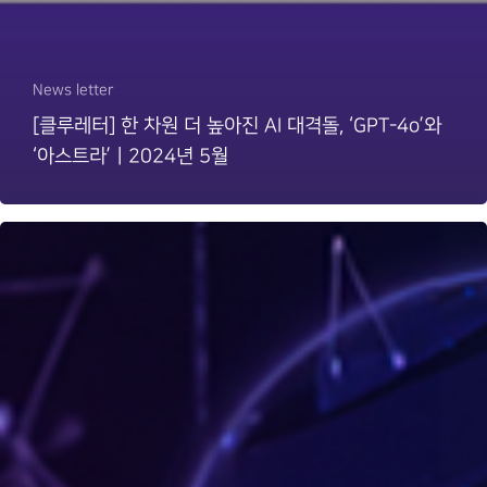
News letter
[클루레터] 한 차원 더 높아진 AI 대격돌, ‘GPT-4o’와
‘아스트라’ㅣ2024년 5월