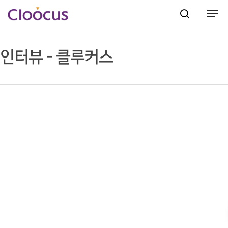
인터뷰 - 클루커스
Hit enter to search or ESC to close