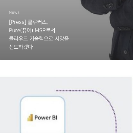
News
[Press] 클루커스,
Pure(퓨어) MSP로서
클라우드 기술력으로 시장을
선도하겠다