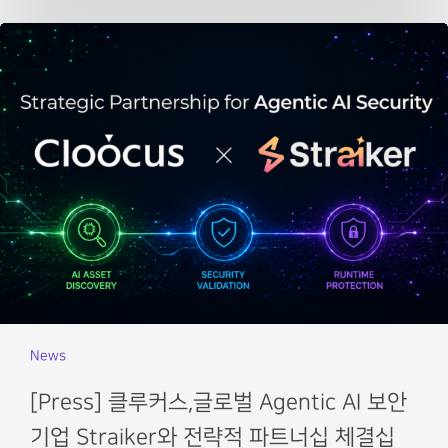
News
[Press] 클루커스,글로벌 Agentic AI 보안
기업 Straiker와 전략적 파트너십 체결십