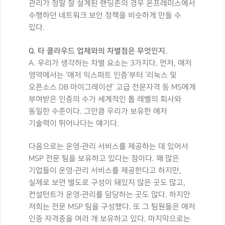
관리가 정말 잘 설계된 랜딩존의 경우 온프레미스에서
수행하던 네트워크 보안 정책을 비슷하게 만들 수
있다.
Q. 타 클라우드 업체와의 차별점은 무엇인지.
A. 우리가 생각하는 차별 요소는 3가지다. 먼저, 애저
영역에서는 ‘애저 익스퍼트 인증’부터 ‘리눅스 및
오픈소스 DB 마이그레이션’ 고급 전문자격 등 MS에게
부여받은 인증의 수가 세계적인 톱 레벨의 회사와
동일한 수준이다. 그만큼 우리가 보유한 애저
기술력이 뛰어나다는 얘기다.
다음으로는 운영‧관리 서비스를 제공하는 데 있어서
MSP 전문 팀을 보유하고 있다는 점이다. 꽤 많은
기업들이 운영‧관리 서비스를 제공한다고 하지만,
실제로 보면 별도로 구성이 돼있지 않은 곳도 많고,
컨설턴트가 운영‧관리를 담당하는 곳도 많다. 하지만
저희는 전문 MSP 팀을 구성했다. 또 그 팀원들은 애저
인증 자격증을 여러 개 보유하고 있다. 마지막으로는