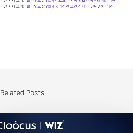
관련 기사 보기:
[클라우드 운영②] 리소스 가시성 확보가 비용최적화 이끈다
관련 기사 보기:
[클라우드 운영③] 유기적인 보안 정책과 ‘랜딩존’이 핵심
Related Posts