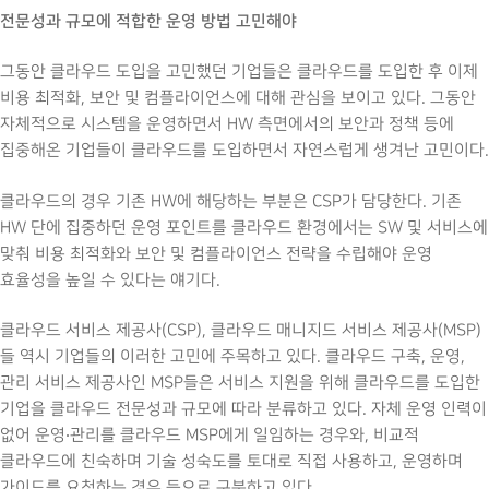
전문성과 규모에 적합한 운영 방법 고민해야
그동안 클라우드 도입을 고민했던 기업들은 클라우드를 도입한 후 이제
비용 최적화, 보안 및 컴플라이언스에 대해 관심을 보이고 있다. 그동안
자체적으로 시스템을 운영하면서 HW 측면에서의 보안과 정책 등에
집중해온 기업들이 클라우드를 도입하면서 자연스럽게 생겨난 고민이다.
클라우드의 경우 기존 HW에 해당하는 부분은 CSP가 담당한다. 기존
HW 단에 집중하던 운영 포인트를 클라우드 환경에서는 SW 및 서비스에
맞춰 비용 최적화와 보안 및 컴플라이언스 전략을 수립해야 운영
효율성을 높일 수 있다는 얘기다.
클라우드 서비스 제공사(CSP), 클라우드 매니지드 서비스 제공사(MSP)
들 역시 기업들의 이러한 고민에 주목하고 있다. 클라우드 구축, 운영,
관리 서비스 제공사인 MSP들은 서비스 지원을 위해 클라우드를 도입한
기업을 클라우드 전문성과 규모에 따라 분류하고 있다. 자체 운영 인력이
없어 운영‧관리를 클라우드 MSP에게 일임하는 경우와, 비교적
클라우드에 친숙하며 기술 성숙도를 토대로 직접 사용하고, 운영하며
가이드를 요청하는 경우 등으로 구분하고 있다.