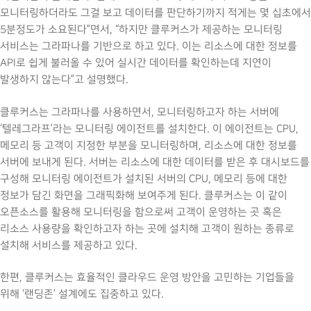
모니터링하더라도 그걸 보고 데이터를 판단하기까지 적게는 몇 십초에서
5분정도가 소요된다”면서, “하지만 클루커스가 제공하는 모니터링
서비스는 그라파나를 기반으로 하고 있다. 이는 리소스에 대한 정보를
API로 쉽게 불러올 수 있어 실시간 데이터를 확인하는데 지연이
발생하지 않는다”고 설명했다.
클루커스는 그라파나를 사용하면서, 모니터링하고자 하는 서버에
‘텔레그라프’라는 모니터링 에이전트를 설치한다. 이 에이전트는 CPU,
메모리 등 고객이 지정한 부분을 모니터링하며, 리소스에 대한 정보를
서버에 보내게 된다. 서버는 리소스에 대한 데이터를 받은 후 대시보드를
구성해 모니터링 에이전트가 설치된 서버의 CPU, 메모리 등에 대한
정보가 담긴 화면을 그래픽화해 보여주게 된다. 클루커스는 이 같이
오픈소스를 활용해 모니터링을 함으로써 고객이 운영하는 곳 혹은
리소스 사용량을 확인하고자 하는 곳에 설치해 고객이 원하는 종류로
설치해 서비스를 제공하고 있다.
한편, 클루커스는 효율적인 클라우드 운영 방안을 고민하는 기업들을
위해 ‘랜딩존’ 설계에도 집중하고 있다.