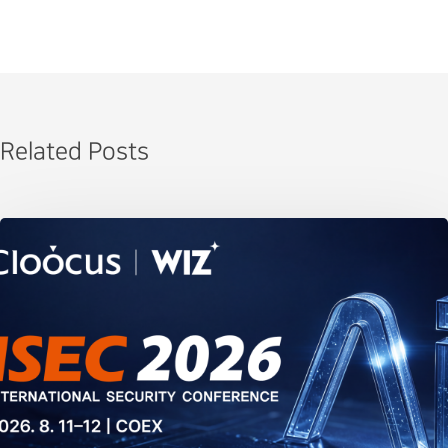
Related Posts