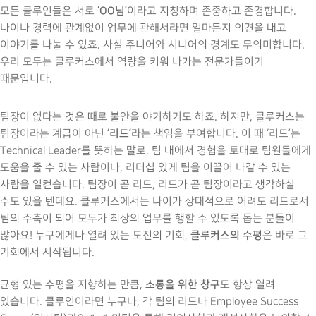
‘OO님’
모든 클루인들은 서로
이라고 지칭하며 존중하고 존경합니다.
나이나 경력에 관계없이 업무에 관해서라면 얼마든지 의견을 내고
이야기를 나눌 수 있죠. 사실 주니어와 시니어의 경계도 무의미합니다.
우리 모두는 클루커스에서 역량을 키워 나가는 전문가들이기
때문입니다.
팀장이 없다는 것은 때로 불안을 야기하기도 하죠. 하지만, 클루커스는
‘리드’
팀장이라는 계급이 아닌
라는 책임을 부여합니다. 이 때 ‘리드’는
Technical Leader를 뜻하는 말로, 팀 내에서 경험을 토대로 팀원들에게
도움을 줄 수 있는 사람이나, 리더십 있게 팀을 이끌어 나갈 수 있는
사람을 일컫습니다. 팀장이 곧 리드, 리드가 곧 팀장이라고 생각하실
수도 있을 텐데요. 클루커스에서는 나이가 상대적으로 어려도 리드로서
팀의 주축이 되어 모두가 최상의 업무를 행할 수 있도록 돕는 분들이
클루커스의 수평
많아요! 누구에게나 열려 있는 도전의 기회,
은 바로 그
기회에서 시작됩니다.
소통을 위한 창구
균형 있는 수평을 지향하는 만큼,
도 항상 열려
있습니다. 클루인이라면 누구나, 각 팀의 리드나 Employee Success