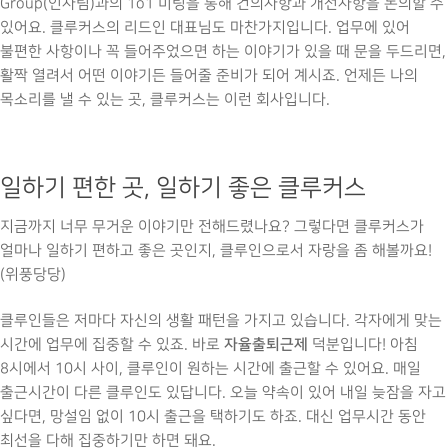
Group(인사팀)과의 1o1 미팅을 통해 건의사항과 개선사항을 논의할 수
있어요. 클루커스의 리드인 대표님도 마찬가지입니다. 업무에 있어
불편한 사항이나 꼭 들어주었으면 하는 이야기가 있을 때 문을 두드리면,
활짝 열려서 어떤 이야기든 들어줄 준비가 되어 계시죠. 언제든 나의
목소리를 낼 수 있는 곳, 클루커스는 이런 회사입니다.
일하기 편한 곳, 일하기 좋은 클루커스
지금까지 너무 무거운 이야기만 전해드렸나요? 그렇다면 클루커스가
얼마나 일하기 편하고 좋은 곳인지, 클루인으로서 자랑을 좀 해볼까요!
(위풍당당)
클루인들은 저마다 자신의 생활 패턴을 가지고 있습니다. 각자에게 맞는
자율출퇴근제
시간에 업무에 집중할 수 있죠. 바로
덕분입니다! 아침
8시에서 10시 사이, 클루인이 원하는 시간에 출근할 수 있어요. 매일
출근시간이 다른 클루인도 있답니다. 오늘 약속이 있어 내일 늦잠을 자고
싶다면, 망설임 없이 10시 출근을 택하기도 하죠. 대신 업무시간 동안
최선을 다해 집중하기만 하면 돼요.