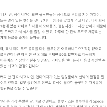
11시 반, 점심시간이 되면 클루인들은 삼삼오오 무리를 지어 가까이,
회사
또는 멀리 있는 맛집을 찾아갑니다. 점심을 맛있게 먹고 나면, 다시
1층에 있는 카페
로 하나둘씩 모여들죠. 점심시간이 1시간 반이기 때문에
먼 곳까지 가서 식사를 즐길 수 있고, 하루에 한 잔씩 무료로 제공되는
카페 음료를 즐기러 돌아옵니다.
아, 혹시 이미 무료 음료를 마신 클루인은 어떡하냐고요? 걱정 없어요,
무제한 50% 할인가
클루인이라면 하루 한 잔 외에도
로 제공되기
때문이죠! 직장인의 필수 영양소인 카페인을 얼마든지 마음껏 충전할 수
있는 최고의 환경이랍니다.
커피 한 잔 마시고 나면, 안마의자가 있는 힐링룸에서 한낮의 꿀잠을 잘
수도 있어요. 업무 중간에도 잠깐의 휴식이 필요한 클루인은 자유롭게
힐링룸을 찾을 수 있습니다.
1년 중 가장 특별한 날, 바로 생일이죠! 클루커스는 클루인들의 Special