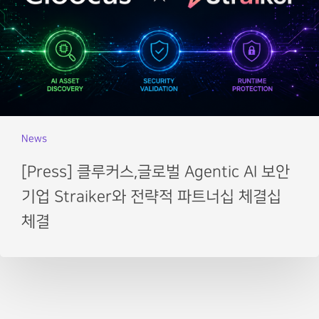
News
[Press] 클루커스,글로벌 Agentic AI 보안
기업 Straiker와 전략적 파트너십 체결십
체결