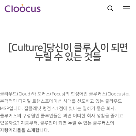
Hit enter to search or ESC to close
[Culture]당신이 클루人이 되면
누릴 수 있는 것들
클라우드(Cloud)와 포커스(Focus)의 합성어인 클루커스(Cloocus)는,
본격적인 디지털 트랜스포메이션 시대를 선도하고 있는 클라우드
MSP입니다. 잡플래닛 평점 4.1점에 빛나는 일하기 좋은 회사,
클루커스의 구성원인 클루인들은 과연 어떠한 회사 생활을 즐기고
지금부터, 클루인이 되면 누릴 수 있는 클루커스의
있을까요?
자랑거리들을 소개합니다.