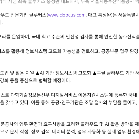
협약식 사진 좌측 클루커스 홍성완 대표이사, 우측 서울시농수산식품공사 
 클라우드 전문기업 클루커스(
www.cloocus.com
, 대표 홍성완)는 서울특별
.
라를 운영하며, 국내 최고 수준의 안전성 검사를 통해 안전한 농수산식품
서비스를 활용해 정보시스템 고도화 가능성을 검토하고, 공공부문 업무 환경
도입 및 활용 지원 ▲AI 기반 정보시스템 고도화 ▲구글 클라우드 기반 
량 강화 등을 중심으로 협력할 예정이다.
서비스로 과학기술정보통신부 디지털서비스 이용지원시스템에 등록한 국내 
을 갖추고 있다. 이를 통해 공공·연구기관은 조달 절차의 부담을 줄이고,
사의 업무 환경과 요구사항을 고려한 클라우드 및 AI 활용 방안을 제시
 문서 작성, 정보 검색, 데이터 분석, 업무 자동화 등 실제 업무 환경에