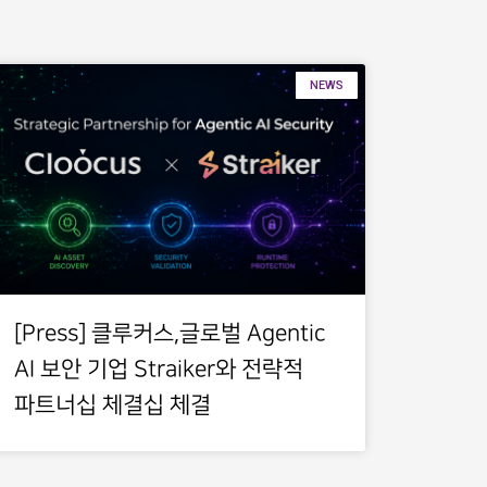
NEWS
[Press] 클루커스,글로벌 Agentic
AI 보안 기업 Straiker와 전략적
파트너십 체결십 체결