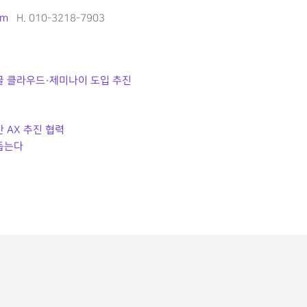
om
H. 010-3218-7903
글 클라우드·제미나이 도입 추진
 AX 추진 협력
 돕는다