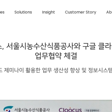
ces
Solutions
Insight
Customer Story
Ab
커스, 서울시농수산식품공사와 구글 클라
업무협약 체결
드 제미나이 활용한 업무 생산성 향상 및 정보시스템