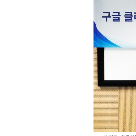
Hit enter to search or ESC to close