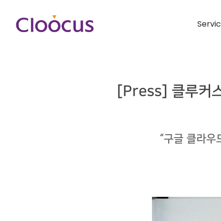
Servi
[Press] 클루
“구글 클라우