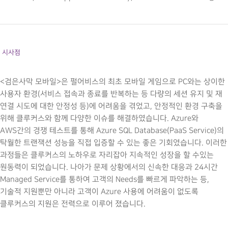
시사점
<검은사막 모바일>은 펄어비스의 최초 모바일 게임으로 PC와는 상이한
사용자 환경(서비스 접속과 종료를 반복하는 등 다량의 세션 유지 및 재
연결 시도에 대한 안정성 등)에 어려움을 겪었고, 안정적인 환경 구축을
위해 클루커스와 함께 다양한 이슈를 해결하였습니다. Azure와
AWS간의 경쟁 테스트를 통해 Azure SQL Database(PaaS Service)의
탁월한 트랜잭션 성능을 직접 입증할 수 있는 좋은 기회였습니다. 이러한
과정들은 클루커스의 노하우로 자리잡아 지속적인 성장을 할 수있는
원동력이 되었습니다. 나아가 문제 상황에서의 신속한 대응과 24시간
Managed Service를 통하여 고객의 Needs를 빠르게 파악하는 등,
기술적 지원뿐만 아니라 고객이 Azure 사용에 어려움이 없도록
클루커스의 지원은 전력으로 이루어 졌습니다.