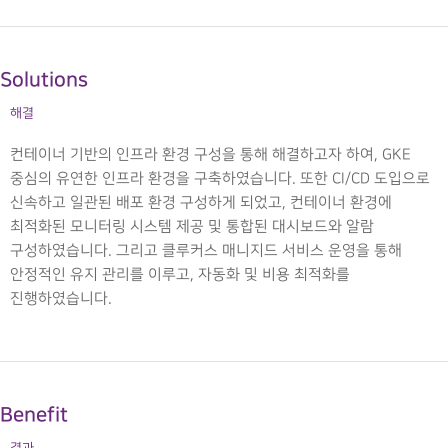
Solutions
해결
컨테이너 기반의 인프라 환경 구성을 통해 해결하고자 하여, GKE
중심의 유연한 인프라 환경을 구축하였습니다. 또한 CI/CD 도입으로
신속하고 일관된 배포 환경 구성하게 되었고, 컨테이너 환경에
최적화된 모니터링 시스템 제공 및 통합된 대시보드와 알람
구성하였습니다. 그리고 클루커스 매니지드 서비스 운영을 통해
안정적인 유지 관리를 이루고, 자동화 및 비용 최적화를
진행하였습니다.
Benefit