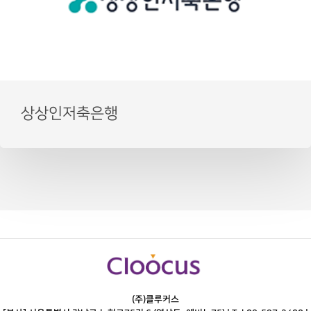
상상인저축은행
(주)클루커스