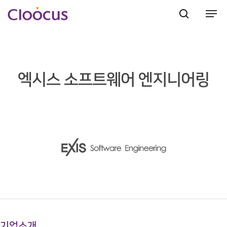
Hit enter to search or ESC to close
엑시스 소프트웨어 엔지니어링
기업소개