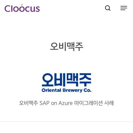
Hit enter to search or ESC to close
오비맥주
오비맥주 SAP on Azure 마이그레이션 사례