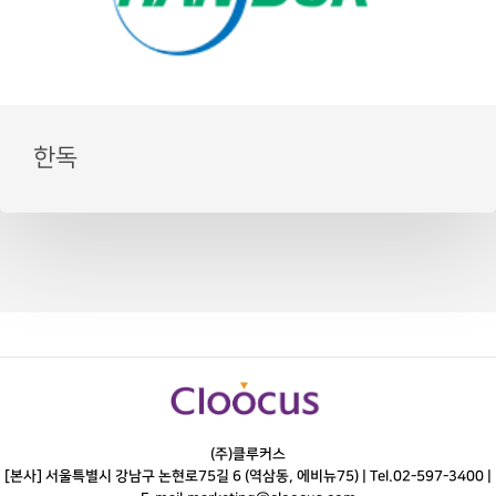
한독
(주)클루커스
[본사] 서울특별시 강남구 논현로75길 6 (역삼동, 에비뉴75) |
Tel.
02-597-3400
|