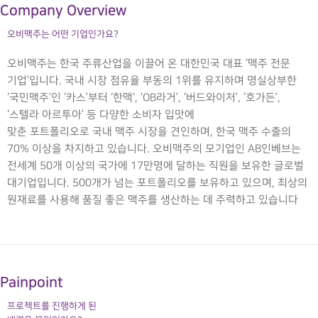
Company Overview
오비맥주는 어떤 기업인가요?
오비맥주는 한국 주류산업을 이끌어 온 대한민국 대표 ‘맥주 전문
기업’입니다. 국내 시장 점유율 부동의 1위를 유지하며 명실상부한
‘국민맥주’인 ‘카스’부터 ‘한맥‘, ‘OB라거’, ‘버드와이저’, ‘호가든’,
‘스텔라 아르투아’ 등 다양한 소비자 입맛에
맞춘 포트폴리오로 국내 맥주 시장을 견인하며, 한국 맥주 수출의
70% 이상을 차지하고 있습니다. 오비맥주의 모기업인 AB인베브는
전세계 50개 이상의 국가에 17만명에 달하는 직원을 보유한 글로벌
대기업입니다. 500개가 넘는 포트폴리오를 보유하고 있으며, 최상의
원재료를 사용해 품질 좋은 맥주를 생산하는 데 주력하고 있습니다
Painpoint
프로젝트를 진행하게 된