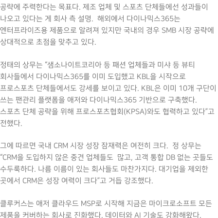
공략에 주력한다는 목표다. 제조 업체 및 스포츠 단체들에선 성과들이
나오고 있다는 게 회사 측 설명. 해외에서 다이나믹스365는
엔터프라이즈용 제품으로 알려져 있지만 국내의 경우 SMB 시장 공략에
상대적으로 초점을 맞추고 있다.
정태의 상무는 “샘소나이트코리아 등 패션 업체들과 미샤 등 뷰티
회사들에서 다이나믹스365를 이미 도입했고 KBL을 시작으로
프로스포츠 단체들에서도 강세를 보이고 있다. KBL은 이미 10개 구단이
쓰는 팬관리 플랫폼을 애저와 다이나믹스365 기반으로 구축했다.
스포츠 단체 공략을 위해 프로스포츠협회(KPSA)와도 협력하고 있다”고
전했다.
그에 따르면 국내 CRM 시장 성장 잠재력은 여전히 크다. 정 상무는
“CRM을 도입하지 않은 중견 업체들도 많고, 고객 통합 DB 없는 곳들도
수두룩하다. 나름 이름이 있는 회사들도 마찬가지다. 대기업을 제외한
곳에서 CRM은 성장 여력이 크다”고 거듭 강조했다.
클루커스는 애저 클라우드 MSP로 시작해 지금은 마이크로소프트 모든
제품을 커버하는 회사로 진화했다. 데이터와 AI 기술도 강화해왔다.