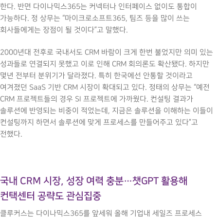
한다. 반면 다이나믹스365는 커넥터나 인터페이스 없이도 통합이
가능하다. 정 상무는 “마이크로소프트365, 팀즈 등을 많이 쓰는
회사들에게는 장점이 될 것이다”고 말했다.
2000년대 전후로 국내서도 CRM 바람이 크게 한번 불었지만 의미 있는
성과들로 연결되지 못했고 이로 인해 CRM 회의론도 확산됐다. 하지만
몇년 전부터 분위기가 달라졌다. 특히 한국에선 안통할 것이라고
여겨졌던 SaaS 기반 CRM 시장이 확대되고 있다. 정태의 상무는 “예전
CRM 프로젝트들의 경우 SI 프로젝트에 가까웠다. 컨설팅 결과가
솔루션에 반영되는 비중이 적었는데, 지금은 솔루션을 이해하는 이들이
컨설팅까지 하면서 솔루션에 맞게 프로세스를 만들어주고 있다”고
전했다.
국내 CRM 시장, 성장 여력 충분…챗GPT 활용해
컨택센터 공략도 관심집중
클루커스는 다이나믹스365를 앞세워 올해 기업내 세일즈 프로세스