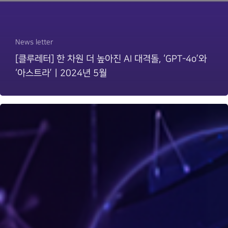
News letter
[클루레터] 한 차원 더 높아진 AI 대격돌, ‘GPT-4o’와
‘아스트라’ㅣ2024년 5월