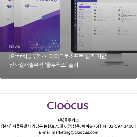
News
[Press]클루커스, 마이크로소프트 팀즈 기반
전자결재솔루션 ‘클루웍스’ 출시
(주)클루커스
[본사] 서울특별시 강남구 논현로75길 6 (역삼동, 에비뉴75) |
Tel.
02-597-3400
|
E-mail.
marketing@cloocus.com