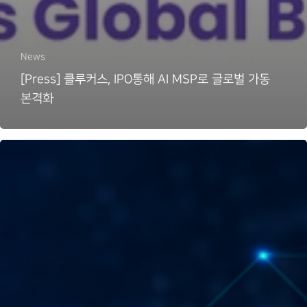
News
[Press] 클루커스, IPO통해 AI MSP로 글로벌 가동
본격화