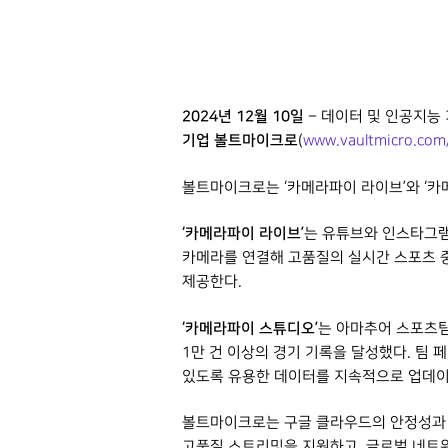
2024
년 12월 10일
– 데이터 및 인공지능
기업 볼트마이크로
(
www.vaultmicro.com
볼트마이크로는 ‘카메라파이 라이브’와 ‘카
‘
카메라파이 라이브’
는 유튜브와 인스타그램
카메라를 연결해 고품질의 실시간 스포츠 
제공한다.
‘
카메라파이 스튜디오’
는 아마추어 스포츠팀
1만 건 이상의 경기 기록을 달성했다. 팀
있도록 유용한 데이터를 지속적으로 업데이
볼트마이크로는 구글 클라우드의 안정성과 
고품질 스트리밍을 지원하고, 글로벌 네트