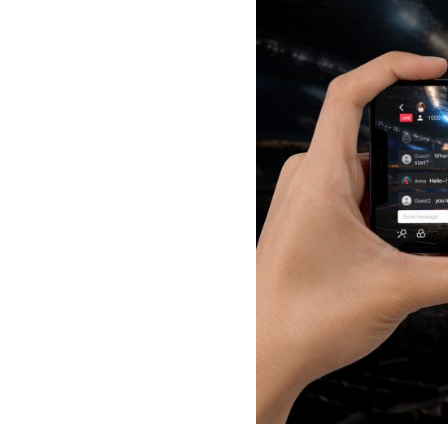
Hit enter to search or ESC to close