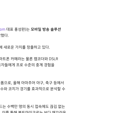
모바일 방송 솔루션
com
대표 홍성완)는
혔다.
에 새로운 가치를 창출하고 있다.
마트폰 카메라는 물론 캠코더와 DSLR
용자들에게 프로 수준의 중계 경험을
폼으로, 올해 아마추어 야구, 축구 등에서
 선수와 코치가 경기를 효과적으로 분석할 수
드는 수백만 명의 동시 접속에도 끊김 없는
. 이를 통해 볼트마이크로는 보다 매끄러운