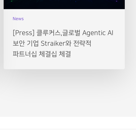
News
[Press] 클루커스,글로벌 Agentic AI
보안 기업 Straiker와 전략적
파트너십 체결십 체결