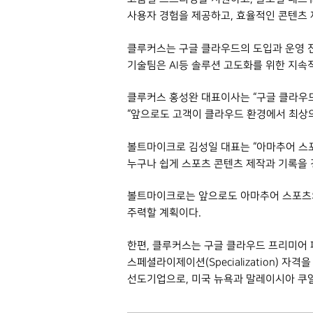
사용자 경험을 제공하고, 효율적인 콘텐츠 
클루커스는 구글 클라우드의 도입과 운영 
기술팀은 AI등 솔루션 고도화를 위한 지속
클루커스 홍성완 대표이사는 “구글 클라우
“앞으로도 고객이 클라우드 환경에서 최상의
볼트마이크로 김성일 대표는 “아마추어 스포
누구나 쉽게 스포츠 콘텐츠 제작과 기록을 
볼트마이크로는 앞으로도 아마추어 스포츠의
주력할 계획이다.
한편, 클루커스는 구글 클라우드 프리미어 파트너(P
스페셜라이제이션(Specialization) 
선도기업으로, 미국 뉴욕과 말레이시아 쿠