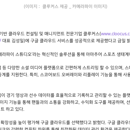
(이미지 : 클루커스 제공 _ 카메라파이 이미지)
 기반 클라우드 컨설팅 및 매니지먼트 전문기업 클루커스(
www.cloocus.
/
대표 김성일)에 구글 클라우드 서비스를 성공적으로 제공했다고 금일 밝
메라파이 스튜디오’라는 혁신적인 솔루션을 통해 아마추어 스포츠 생태계
 등 다양한 소셜 미디어 플랫폼으로 간편하게 스트리밍 할 수 있으며, 스
중계를 지원한다. 특히, 스코어보드 오버레이와 리플레이 기능을 통해 사
이 경기 영상과 선수 데이터를 효율적으로 기록하고 관리할 수 있는 플랫
 페이지 기능을 통해 팬들과의 소통을 강화하고, 수익화 도구를 제공하며,
트 하고 있다.
확장성을 높이 평가해 구글 클라우드를 선택했다고 밝혔다. 구글 클라우
워크와 강력한 컴퓨팅 파워를 통해 최적화된 데이터 관리 환경을 제공한다