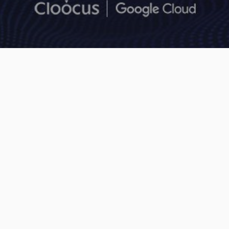
Cloud Insight
[Tech 035] GKE 워크로드 아이덴티티를 통한
Google Cloud API 활용하기