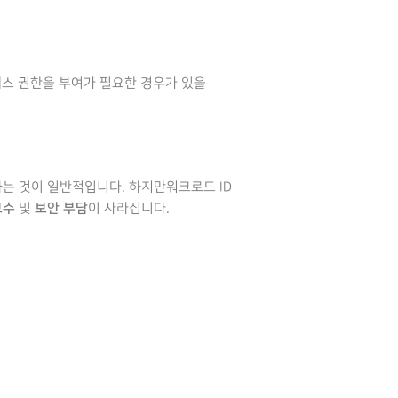
 액세스 권한을 부여가 필요한 경우가 있을
용하는 것이 일반적입니다. 하지만워크로드 ID
보수
보안 부담
및
이 사라집니다.