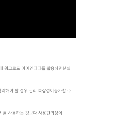
문에 워크로드 아이덴티티를 활용하면분실
관리해야 할 경우 관리 복잡성이증가할 수
정 키를 사용하는 것보다 사용편의성이