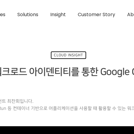
ces
Solutions
Insight
Customer Story
Ab
CLOUD INSIGHT
E 워크로드 아이덴티티를 통한 Google 
턴트 최찬회입니다.
Cloud Run 등 컨테이너 기반으로 어플리케이션을 사용할 때 활용할 수 있