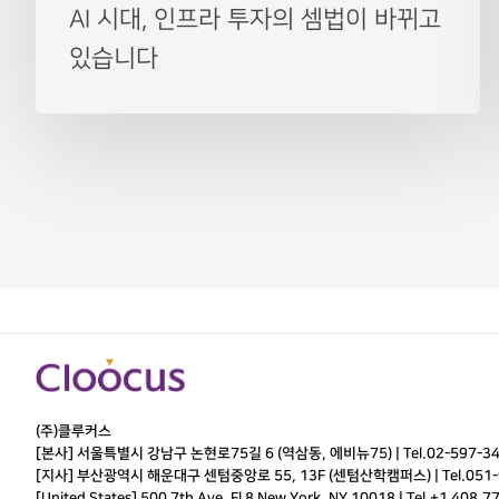
AI 시대, 인프라 투자의 셈법이 바뀌고
있습니다
(주)클루커스
[본사] 서울특별시 강남구 논현로75길 6 (역삼동, 에비뉴75) |
Tel.
02-597-3
[지사] 부산광역시 해운대구 센텀중앙로 55, 13F (센텀산학캠퍼스) |
Tel.
051-
[United States] 500 7th Ave. Fl 8 New York, NY 10018 | Tel.+1 408.7