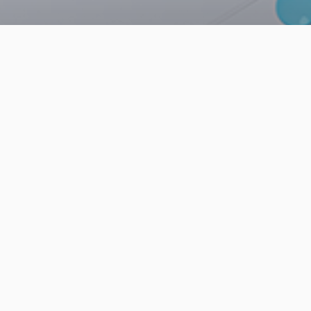
News letter
[클루레터] Microsoft의 Open AI 서비스 알아보기 |
2023년 3월