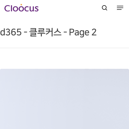
d365 - 클루커스 - Page 2
Hit enter to search or ESC to close