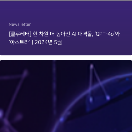
News letter
[클루레터] 한 차원 더 높아진 AI 대격돌, ‘GPT-4o’와
‘아스트라’ㅣ2024년 5월