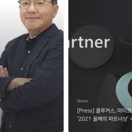
News
[Press] 클루커스, 마
‘2021 올해의 파트너상’