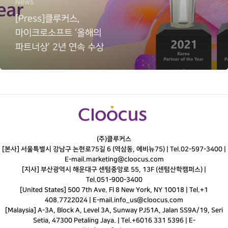
News
[Press]클루커스,
마이크로소프트 ‘올해의
파트너상’ 2년 연속 수상
(주)클루커스
[본사] 서울특별시 강남구 논현로75길 6 (역삼동, 에비뉴75) |
Tel.
02-597-3400
|
E-mail.
marketing@cloocus.com
[지사] 부산광역시 해운대구 센텀중앙로 55, 13F (센텀산학캠퍼스) |
Tel.
051-900-3400
[United States] 500 7th Ave. Fl 8 New York, NY 10018 | Tel.+1
408.7722024 | E-mail.
info_us@cloocus.com
[Malaysia] A-3A, Block A, Level 3A, Sunway PJ51A, Jalan SS9A/19, Seri
Setia, 47300 Petaling Jaya. | Tel.+6016 331 5396 | E-