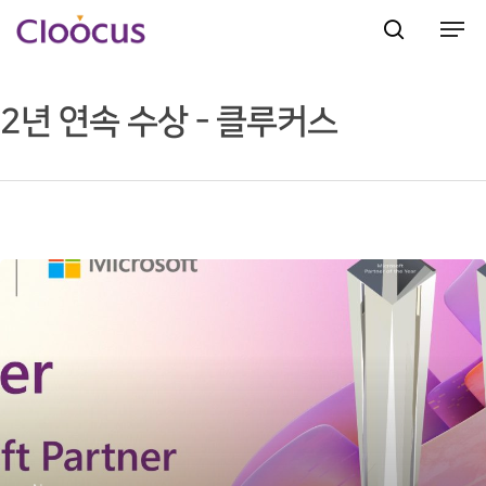
2년 연속 수상 - 클루커스
Hit enter to search or ESC to close