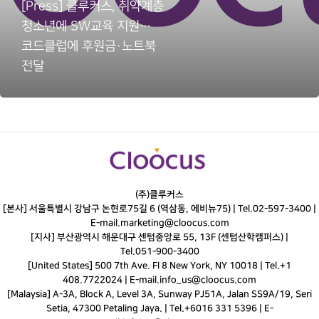
[Press] 클루커스, 취약계층
청소년에 SW교육 지원…
코드클럽에 후원금·노트북
전달
(주)클루커스
[본사] 서울특별시 강남구 논현로75길 6 (역삼동, 에비뉴75) |
Tel.
02-597-3400
|
E-mail.
marketing@cloocus.com
[지사] 부산광역시 해운대구 센텀중앙로 55, 13F (센텀산학캠퍼스) |
Tel.
051-900-3400
[United States] 500 7th Ave. Fl 8 New York, NY 10018 | Tel.+1
408.7722024 | E-mail.
info_us@cloocus.com
[Malaysia] A-3A, Block A, Level 3A, Sunway PJ51A, Jalan SS9A/19, Seri
Setia, 47300 Petaling Jaya. | Tel.+6016 331 5396 | E-