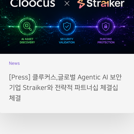
News
[Press] 클루커스,글로벌 Agentic AI 보안
기업 Straiker와 전략적 파트너십 체결십
체결