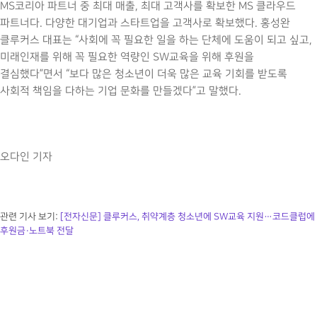
MS
코리아 파트너 중 최대 매출, 최대 고객사를 확보한
MS
클라우드
파트너다. 다양한 대기업과 스타트업을 고객사로 확보했다. 홍성완
클루커스 대표는 “사회에 꼭 필요한 일을 하는 단체에 도움이 되고 싶고,
미래인재를 위해 꼭 필요한 역량인
SW
교육을 위해 후원을
결심했다”면서 “보다 많은 청소년이 더욱 많은 교육 기회를 받도록
사회적 책임을 다하는 기업 문화를 만들겠다”고 말했다.
오다인 기자
관련 기사 보기:
[전자신문] 클루커스, 취약계층 청소년에 SW교육 지원…코드클럽에
후원금·노트북 전달