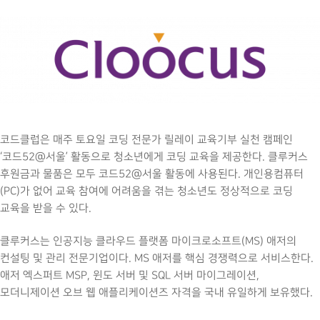
코드클럽은 매주 토요일 코딩 전문가 릴레이 교육기부 실천 캠페인
‘코드
52
@서울’ 활동으로 청소년에게 코딩 교육을 제공한다. 클루커스
후원금과 물품은 모두 코드
52
@서울 활동에 사용된다. 개인용컴퓨터
(
PC
)가 없어 교육 참여에 어려움을 겪는 청소년도 정상적으로 코딩
교육을 받을 수 있다.
클루커스는 인공지능 클라우드 플랫폼 마이크로소프트(
MS
) 애저의
컨설팅 및 관리 전문기업이다.
MS
애저를 핵심 경쟁력으로 서비스한다.
애저 엑스퍼트
MSP
, 윈도 서버 및
SQL
서버 마이그레이션,
모더니제이션 오브 웹 애플리케이션즈 자격을 국내 유일하게 보유했다.