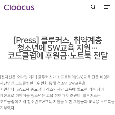
Hit enter to search or ESC to close
[Press] 클루커스, 취약계층
청소년에 SW교육 지원…
코드클럽에 후원금·노트북 전달
[전자신문 오다인 기자] 클루커스가 소프트웨어(
SW
)교육 전문 비영리
사단법인 코드클럽한국위원회 통해 청소년
SW
교육을
지원한다.
SW
교육 중요성이 강조되지만 교육에 필요한 기본 장비
제한으로 취약계층 청소년은 교육 참여가 어려웠다. 클루커스는
코드클럽에 지역 청소년
SW
교육 지원을 위한 후원금과 교육용 노트북을
기부했다.