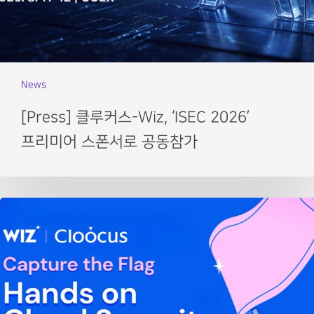
News
[Press] 클루커스-Wiz, ‘ISEC 2026’
프리미어 스폰서로 공동참가