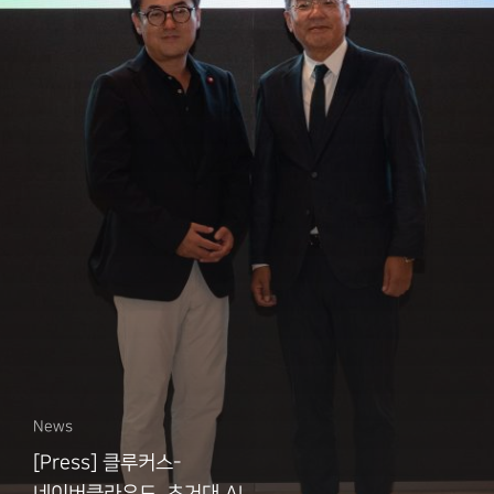
News
[Press] 클루커스-
네이버클라우드, 초거대 AI