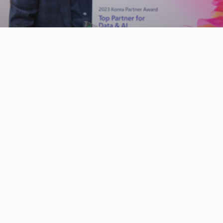
News
[Press] 클루커스, 한국마이크로소프트 ‘2023 코리아
파트너 어워드’ 수상