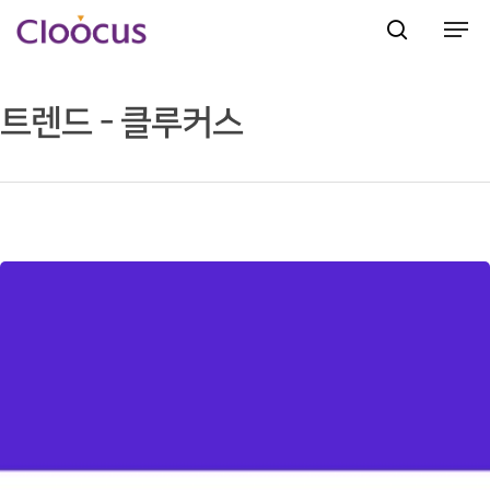
트렌드 - 클루커스
Hit enter to search or ESC to close