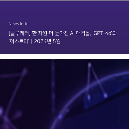
News letter
[클루레터] 한 차원 더 높아진 AI 대격돌, ‘GPT-4o’와
‘아스트라’ㅣ2024년 5월