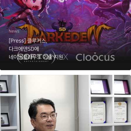
News
[Press] 클루커스,
다크에덴SD에
네이버클라우드 기술 지원