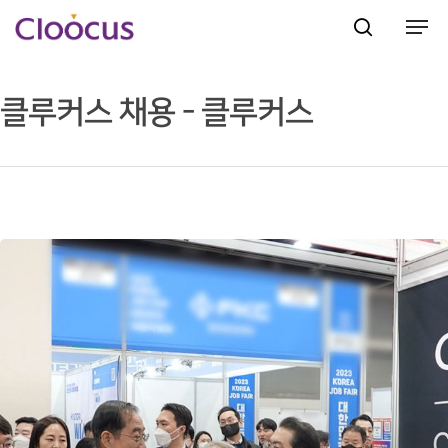
클루커스 채용 - 클루커스
Hit enter to search or ESC to close