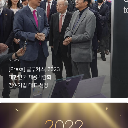
News
[Press] 클루커스, 2023
대한민국 채용박람회
참여기업 대표 선정