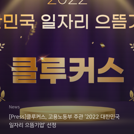
News
[Press]클루커스, 고용노동부 주관 ‘2022 대한민국
일자리 으뜸기업’ 선정